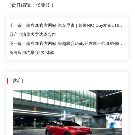
（责任编辑：张晓波 ）
上一篇：南宫28官方网站-汽车早参 | 蔚来NIO Day发布ET9，
日产与清华大学达成合作
下一篇：南宫28官方网站-极越联合Unity开发新一代3D座舱，
所有应用均享“升级”体验
热门