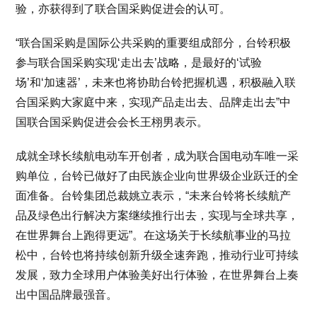
验，亦获得到了联合国采购促进会的认可。
“联合国采购是国际公共采购的重要组成部分，台铃积极
参与联合国采购实现‘走出去’战略，是最好的‘试验
场’和‘加速器’，未来也将协助台铃把握机遇，积极融入联
合国采购大家庭中来，实现产品走出去、品牌走出去”中
国联合国采购促进会会长王栩男表示。
成就全球长续航电动车开创者，成为联合国电动车唯一采
购单位，台铃已做好了由民族企业向世界级企业跃迁的全
面准备。台铃集团总裁姚立表示，“未来台铃将长续航产
品及绿色出行解决方案继续推行出去，实现与全球共享，
在世界舞台上跑得更远”。在这场关于长续航事业的马拉
松中，台铃也将持续创新升级全速奔跑，推动行业可持续
发展，致力全球用户体验美好出行体验，在世界舞台上奏
出中国品牌最强音。