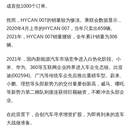
成首批1000个订单。
然而，HYCAN 007的销量较为惨淡。乘联会数据显示，
2020年4月上市的HYCAN 007，当年只卖出659辆。
2021年，HYCAN 007销量腰斩，全年累计销量为306
辆。
2021年，国内新能源汽车市场竞争进入白热化阶段。小
米、华为、360等互联网企业跨界进入车企生态链。比亚
迪(002594)、广汽等传统车企先后推出重磅车型。蔚来、
小鹏、理想等头部新势力的交付量屡创新高，威马、哪吒
等新势力第二梯队则接连获得巨额融资，不断冲击头部企
业。
在此背景下，合创汽车寻求增资扩股，为即将到来的造车
大战做准备。