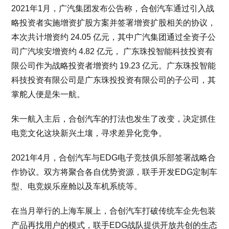
2021年1月，广汽集团发布公告称，合创汽车通过引入战
略投资者实施增资扩股方案并签署增资扩股相关的协议，
本次共计增资约 24.05 亿元，其中广汽集团通过全资子公
司广汽埃安增资约 4.82 亿元， 广东珠投智能科技投资有
限公司作为战略投资者增资约 19.23 亿元。广东珠投智能
科技投资有限公司是广东珠投投资有限公司的子公司，其
掌舵人便是朱一航。
朱一航入主后，合创汽车的打法也发生了改变，决定抓住
电竞文化这块新兴土壤，寻求差异化竞争。
2021年4月，合创汽车与EDG电子竞技俱乐部签署战略合
作协议。双方将聚合各自优势资源，联手开发EDG定制车
型、电竞娱乐座舱以及车机系统等。
在当月举行的上海车展上，合创汽车打破传统车企先包装
产品再找用户的模式，联手EDG战队提供开放共创的生态