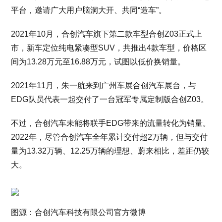
平台，邀请广大用户脑洞大开、共同“造车”。
2021年10月，合创汽车旗下第二款车型合创Z03正式上
市，新车定位纯电紧凑型SUV，共推出4款车型，价格区
间为13.28万元至16.88万元，试图以低价换销量。
2021年11月，朱一航来到广州车展合创汽车展台，与
EDG队员代表一起交付了一台冠军专属定制版合创Z03。
不过，合创汽车未能将联手EDG带来的流量转化为销量。
2022年，尽管合创汽车全年累计交付超2万辆，但与交付
量为13.32万辆、12.25万辆的理想、蔚来相比，差距仍较
大。
图源：合创汽车科技有限公司官方微博