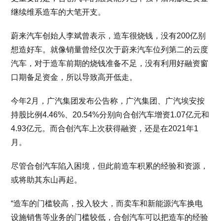
继续维系造车的大笔开支。
蔚来汽车创始人李斌曾表示，造车很烧钱，没有200亿别
想造好车。就像销量曾经仅次于蔚来汽车位列第二的云度
汽车，对于造车前期的烧钱准备不足，没有利用好融资窗
口期备足资金，所以导致高开低走。
今年2月，广汽集团发布公告称，广汽集团、广汽埃安按
持股比例4.46%、20.54%分别向合创汽车增资1.07亿元和
4.93亿元。而合创汽车上次获得融资，还是在2021年1
月。
尽管合创汽车陷入困境，但此前造车积累的经验和资源，
或将助其东山再起。
“造车的门槛较高，投入较大，而卖车和新能源汽车换电
设施销售等业务的门槛较低，合创汽车可以把造车的经验