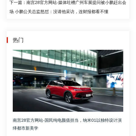
下一篇：南宫28官方网站-媒体吐槽广州车展提问被小鹏赶出会
场 小鹏公关总监怒怼：没请他采访，连财报都看不懂
热门
南宫28官方网站-国民纯电颜值担当，纳米01以独特设计演
绎都市新美学