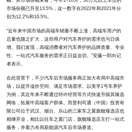
幅。从市场份额来看，今年1~10月，30万元以上车型的
市场份额已升至13.5%，这一数字在2022年和2021年分
别为12.2%和10.5%。
“近年来中国市场的高端车销量不断上涨，高端车用户的
总量也随之扩大，这些用户对汽车养护的需求也与日俱
增。我们发现，高端消费者对汽车养护的品牌质量、专业
性、一站式汽车服务的需求正日益迫切。”安藤一郎向记
者表示。
在此背景下，不少汽车后市场服务商正加大布局中高端市
场，以提升溢价空间、满足市场需求。以美孚1号车养护
为例，其近年来不断通过特许经营等方式快速升级其臻选
网络，拓展中高端客户群体。而普利司通（中国）投资有
限公司位于武汉、烟台、乐山的三家车之翼旗舰臻选店也
相继开业，相比以往车之翼门店，旗舰臻选店主打一站式
服务，并着力布局新能源汽车后市场赛道。