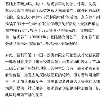
基础上不断加码。其中，途虎养车对轮胎、保养、洗美、
车品和蓄电池等多个品类发放大额满减券，此外还有品牌
轮胎、全合成小保养“9.9元起限时秒”等活动。京东养车则
延续了“双十一”推出的“轮胎保养真5折”活动；天猫养车发
布“扶摇行动”，投入千万元提升品牌曝光度。而在此之
前，途虎养车（9690.HK）登陆港交所首日，京东养车部
分商品便推出“震虎价”，价格均比友商低5%。
对此，普利司通（中国）投资有限公司销售执行总裁安藤
一郎近日在接受《每日经济新闻》记者采访时表示，市场
上确实存在价格战的现象，其中肯定会有一部分消费者更
看重价格，愿意去购买比较便宜的轮胎。但对普利司通而
言，相比加入低价竞争，其更希望通过臻选店等高端店铺
为用户提供一站式服务，给消费者创造更多附加价值，以
此应对当前市场的竞争。