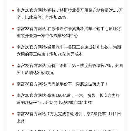
南宫28官方网站-福特：特斯拉北美可用超充站数量达1.5万
个，比此前估计的增加25%
南宫28官方网站-在原卡希尔卡莫斯科汽车经销中心原址将
重装开业第一家中俄汽车经销中心
南宫28官方网站-通用汽车与美国工会达成初步协议，为期
六周的罢工结束！增加70亿美元成本
南宫28官方网站-斯特兰蒂斯：第三季度营收增长7%，美国
罢工影响达30亿欧元
南宫28官方网站-周周抽半价车！奔腾这波玩大了！
南宫28官方网站-豪掷160亿后，一汽、东风、长安合力打
造的超级平台，开始向电动智能市场“出牌”
南宫28官方网站-7万人完成首轮培训，京C摩托车11月1日
上路