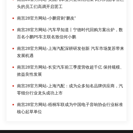
头的员工们高调开启罢工
南宫28官方网站-小鹏背刺“鹏友”
南宫28官方网站-汽车早知道丨宁德时代回购方案出炉，数
百名小鹏P5车主联名致信何小鹏
南宫28官方网站-上海汽配深耕研发创新 汽车市场复苏带来
发展机遇
南宫28官方网站-长安汽车前三季度营收超千亿 保持规模、
效益良性发展
南宫28官方网站-上海汽配：成为众多知名品牌供应商，汽
零细分行业龙头成功上市
南宫28官方网站-梧桐车联成为中国电子音响协会行业标准
核心起草单位