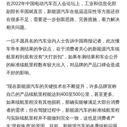
在2022年中国电动汽车百人会论坛上，工业和信息化部
副部长辛国斌直言，新能源汽车在低温适应性等方面还存
在很多不足，需要进一步创新思路、完善措施，着力解决
相关问题。
一位不愿具名的汽车业内人士告诉中国商报记者，此次懂
车帝冬测结果的争议点，在于消费者关心的新能源汽车续
航里程到底有没有“大打折扣”，如果冬测结果和车企公开
的标准续航里程数有较大出入，对品牌的产品口碑会造成
不好的影响。
“现在新能源汽车的关键技术在不断提升，许多品牌宣称
自己的产品续航里程能达到400至500公里，甚至更多。
如果续航里程没有其他损耗，那确实能够满足大部分消费
者的需求；但在驾驶过程中，新能源汽车的标准续航里程
与实际续航里程并不能做到完全一致，这也是消费者产
生‘里程焦虑’的原因。目前，新能源汽车的冬季续航问题