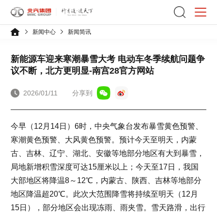
新闻中心
新闻简讯
新能源车迎来寒潮暴雪大考 电动车冬季续航问题争
议不断，北方更明显-南宫28官方网站
2026/01/11
分享到
今早（12月14日）6时，中央气象台发布暴雪黄色预警、
寒潮黄色预警、大风黄色预警。预计今天至明天，内蒙
古、吉林、辽宁、湖北、安徽等地部分地区有大到暴雪，
局地新增积雪深度可达15厘米以上；今天至17日，我国
大部地区将降温8～12℃，内蒙古、陕西、吉林等地部分
地区降温超20℃。此次大范围降雪将持续至明天（12月
15日），部分地区会出现冻雨、雨夹雪。雪天路滑，出行