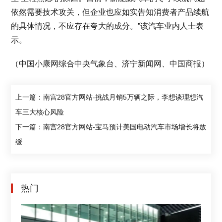
依然需要技术攻关，但企业也应如实告知消费者产品续航
的具体情况，不应存在夸大的成分。”该汽车业内人士表
示。
（中国小康网综合中央气象台、济宁新闻网、中国商报）
上一篇：南宫28官方网站-挑战月销5万辆之际，李想谈理想汽
车三大核心风险
下一篇：南宫28官方网站-宝马预计美国电动汽车市场增长将放
缓
热门