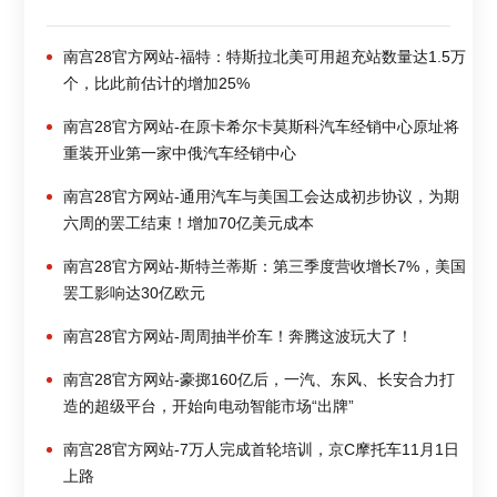
南宫28官方网站-福特：特斯拉北美可用超充站数量达1.5万
个，比此前估计的增加25%
南宫28官方网站-在原卡希尔卡莫斯科汽车经销中心原址将
重装开业第一家中俄汽车经销中心
南宫28官方网站-通用汽车与美国工会达成初步协议，为期
六周的罢工结束！增加70亿美元成本
南宫28官方网站-斯特兰蒂斯：第三季度营收增长7%，美国
罢工影响达30亿欧元
南宫28官方网站-周周抽半价车！奔腾这波玩大了！
南宫28官方网站-豪掷160亿后，一汽、东风、长安合力打
造的超级平台，开始向电动智能市场“出牌”
南宫28官方网站-7万人完成首轮培训，京C摩托车11月1日
上路