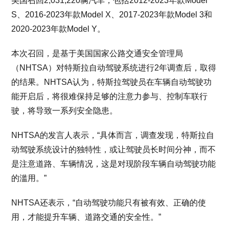
美国召回2,031,220辆汽车，包括2012-2023年款Model
S、2016-2023年款Model X、2017-2023年款Model 3和
2020-2023年款Model Y。
本次召回，是基于美国国家公路交通安全管理局
（NHTSA）对特斯拉自动驾驶系统进行2年调查后，取得
的结果。NHTSA认为，特斯拉驾驶员在车辆自动驾驶功
能开启后，将很难保持足够的注意力参与、控制车联行
驶，将导致一系列安全隐患。
NHTSA的发言人表示，“具体而言，调查发现，特斯拉自
动驾驶系统设计的独特性，或让驾驶员长时间分神，而不
是注意道路、车辆情况，这是对现阶段车辆自动驾驶功能
的滥用。”
NHTSA还表示，“自动驾驶功能只有被有效、正确的使
用，才能提升车辆、道路交通的安全性。”