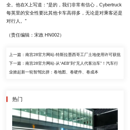
全。他在X上写道：“是的，我们非常有信心，Cybertruck
每英里的安全性要比其他卡车高得多，无论是对乘客还是
对行人。”
（责任编辑：宋政 HN002）
上一篇：南宫28官方网站-特斯拉墨西哥工厂土地使用许可获批
下一篇：南宫28官方网站-从“AEB”到“无人代客泊车”！汽车行
业掀起新一轮智驾比拼：卷地图、卷硬件、卷成本
热门