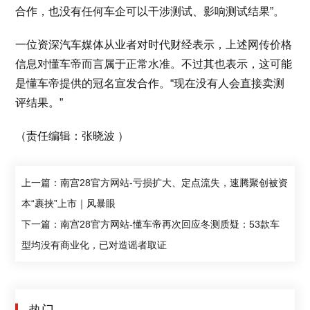
合作，也没有任何车企可以干涉测试、影响测试结果”。
一位资深汽车媒体从业者对时代财经表示，上述网传价格
信息对懂车帝而言属于正常水准。不过其也表示，这可能
是懂车帝提供的冠名宣发合作。“现在没有人会直接卖测
评结果。”
（责任编辑：张晓波 ）
上一篇：南宫28官方网站-亏损扩大、定点流失，速腾聚创被资
本“裹挟”上市｜风暴眼
下一篇：南宫28官方网站-懂车帝再次回应冬测质疑：53款车
型均没有商业化，已对造谣者取证
热门