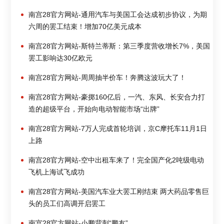
南宫28官方网站-通用汽车与美国工会达成初步协议，为期
六周的罢工结束！增加70亿美元成本
南宫28官方网站-斯特兰蒂斯：第三季度营收增长7%，美国
罢工影响达30亿欧元
南宫28官方网站-周周抽半价车！奔腾这波玩大了！
南宫28官方网站-豪掷160亿后，一汽、东风、长安合力打
造的超级平台，开始向电动智能市场“出牌”
南宫28官方网站-7万人完成首轮培训，京C摩托车11月1日
上路
南宫28官方网站-空中出租车来了！完全国产化2吨级电动
飞机上海试飞成功
南宫28官方网站-美国汽车业大罢工刚结束 两大药品零售巨
头的员工们高调开启罢工
南宫28官方网站-小鹏背刺“鹏友”