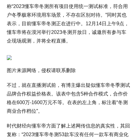
称“2023懂车帝冬测所有项目使用统一测试标准，符合用
户冬季极寒环境用车场景，不存在区别对待。”同时其也
表示，目前懂车帝冬测正在进行中。12月14日上午9点，
懂车帝将在漠河举行2023冬测开放日，诚邀所有参与车
企现场观测，并将全程直播。
图片来源网络，侵权请联系删除
不过，就在直播测试前，有博主爆出疑似懂车帝冬季测试
品牌合作权益价格表。该表中包含5种合作模式，合作价
格在600万-1600万元不等。在表的左上角，标注着“冬测
商业合作档位”。
时代财经向懂车帝方面了解上述网传信息的真实性，其回
复称：“2023懂车帝冬测53款车没有任何一款车有商业化