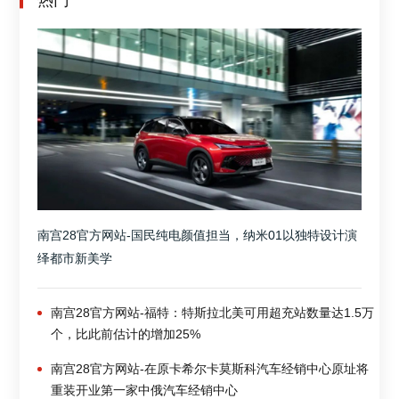
南宫28官方网站-国民纯电颜值担当，纳米01以独特设计演
绎都市新美学
南宫28官方网站-福特：特斯拉北美可用超充站数量达1.5万
个，比此前估计的增加25%
南宫28官方网站-在原卡希尔卡莫斯科汽车经销中心原址将
重装开业第一家中俄汽车经销中心