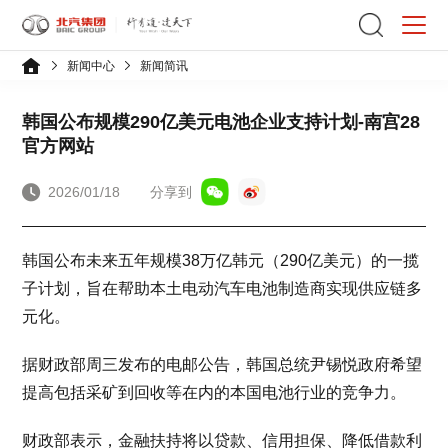
新闻中心
新闻简讯
韩国公布规模290亿美元电池企业支持计划-南宫28
官方网站
2026/01/18
分享到
韩国公布未来五年规模38万亿韩元（290亿美元）的一揽
子计划，旨在帮助本土电动汽车电池制造商实现供应链多
元化。
据财政部周三发布的电邮公告，韩国总统尹锡悦政府希望
提高包括采矿到回收等在内的本国电池行业的竞争力。
财政部表示，金融扶持将以贷款、信用担保、降低借款利