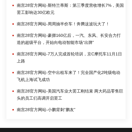
南宫28官方网站-斯特兰蒂斯：第三季度营收增长7%，美国
罢工影响达30亿欧元
南宫28官方网站-周周抽半价车！奔腾这波玩大了！
南宫28官方网站-豪掷160亿后，一汽、东风、长安合力打
造的超级平台，开始向电动智能市场“出牌”
南宫28官方网站-7万人完成首轮培训，京C摩托车11月1日
上路
南宫28官方网站-空中出租车来了！完全国产化2吨级电动
飞机上海试飞成功
南宫28官方网站-美国汽车业大罢工刚结束 两大药品零售巨
头的员工们高调开启罢工
南宫28官方网站-小鹏背刺“鹏友”