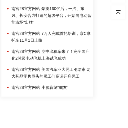
南宫28官方网站-豪掷160亿后，一汽、东
风、长安合力打造的超级平台，开始向电动智
能市场“出牌”
南宫28官方网站-7万人完成首轮培训，京C摩
托车11月1日上路
南宫28官方网站-空中出租车来了！完全国产
化2吨级电动飞机上海试飞成功
南宫28官方网站-美国汽车业大罢工刚结束 两
大药品零售巨头的员工们高调开启罢工
南宫28官方网站-小鹏背刺“鹏友”