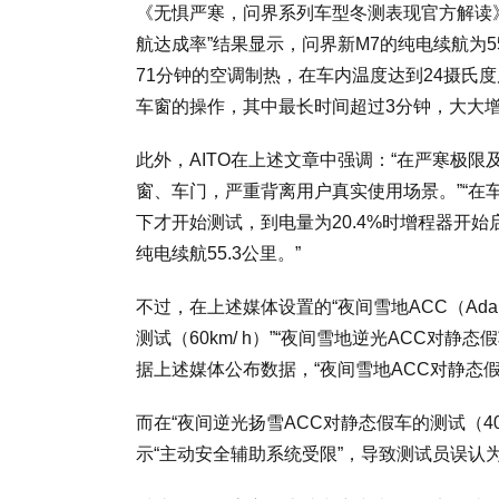
《无惧严寒，问界系列车型冬测表现官方解读》
航达成率”结果显示，问界新M7的纯电续航为
71分钟的空调制热，在车内温度达到24摄氏
车窗的操作，其中最长时间超过3分钟，大大
此外，AITO在上述文章中强调：“在严寒极
窗、车门，严重背离用户真实使用场景。”“在车
下才开始测试，到电量为20.4%时增程器开始
纯电续航55.3公里。”
不过，在上述媒体设置的“夜间雪地ACC（Adapti
测试（60km/ h）”“夜间雪地逆光ACC对静
据上述媒体公布数据，“夜间雪地ACC对静态假车测
而在“夜间逆光扬雪ACC对静态假车的测试（40
示“主动安全辅助系统受限”，导致测试员误认