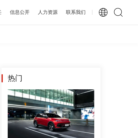
任
信息公开
人力资源
联系我们
热门