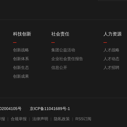
科技创新
社会责任
人力资源
创新战略
集团公益活动
人才战略
创新体系
企业社会责任报告
人才动态
创新生态
信息公开
人才招聘
创新成果
2004105号
京ICP备11041689号-1
举报
|
合规举报
|
法律声明
|
隐私政策
|
RSS订阅