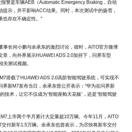
辆AEB（Automatic Emergency Braking，自动
动提示，并不影响ACC结果。同时，本次测试中的扬雪，
果也存在不确定性。”
董事长何小鹏与余承东的激烈讨论，彼时，AITO官方微博
向外界展示HUAWEI ADS 2.0加持下，问界车型
相关测试视频。
搭载了HUAWEI ADS 2.0高阶智能驾驶系统，可实现不
问界新M7发布当日，余承东曾公开表示：“华为在问界新
的技术，让它不仅成为‘智能座舱天花板’，还是‘智能驾驶
新M7上市两个半月累计大定量超10万辆。今年11月，AITO
7交付新车1.5万辆。余承东也曾表示，为尽快将新车交付