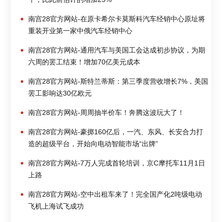
南宫28官方网站-在原卡希尔卡莫斯科汽车经销中心原址将
重装开业第一家中俄汽车经销中心
南宫28官方网站-通用汽车与美国工会达成初步协议，为期
六周的罢工结束！增加70亿美元成本
南宫28官方网站-斯特兰蒂斯：第三季度营收增长7%，美国
罢工影响达30亿欧元
南宫28官方网站-周周抽半价车！奔腾这波玩大了！
南宫28官方网站-豪掷160亿后，一汽、东风、长安合力打
造的超级平台，开始向电动智能市场“出牌”
南宫28官方网站-7万人完成首轮培训，京C摩托车11月1日
上路
南宫28官方网站-空中出租车来了！完全国产化2吨级电动
飞机上海试飞成功