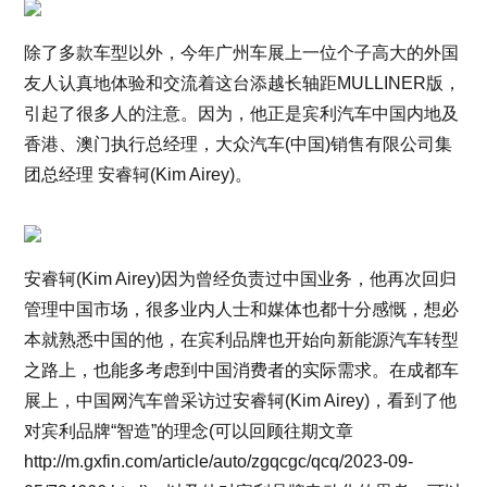
除了多款车型以外，今年广州车展上一位个子高大的外国
友人认真地体验和交流着这台添越长轴距MULLINER版，
引起了很多人的注意。因为，他正是宾利汽车中国内地及
香港、澳门执行总经理，大众汽车(中国)销售有限公司集
团总经理 安睿轲(Kim Airey)。
安睿轲(Kim Airey)因为曾经负责过中国业务，他再次回归
管理中国市场，很多业内人士和媒体也都十分感慨，想必
本就熟悉中国的他，在宾利品牌也开始向新能源汽车转型
之路上，也能多考虑到中国消费者的实际需求。在成都车
展上，中国网汽车曾采访过安睿轲(Kim Airey)，看到了他
对宾利品牌“智造”的理念(可以回顾往期文章
http://m.gxfin.com/article/auto/zgqcgc/qcq/2023-09-