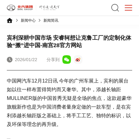
新闻中心
新闻简讯
宾利深耕中国市场 安睿轲想让克鲁工厂的定制化体
验“搬”进中国-南宫28官方网站
2026/01/22
分享到
中国网汽车12月12日讯 今年的广州车展上，宾利的展台
如以往一样布置得简约而又奢华。其中，添越长轴距
MULLINER版的中国首秀无疑是全场的焦点，这款超豪华
旗舰新作也是为中国消费者量身定做的一款车型，是在宾
利添越长轴距版之基础上，将手工工艺、独特的标识，以
及环保等理念的再升级。