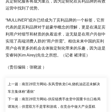
其定制化服务将成为重点，因为定制化在宾利品牌的有效
运营中找到了优势。
“MULLINER”或许已经成为了宾利品牌的一个标签，它所
代表的是宾利品牌对于超豪华概念的理解，更是在满足宾
利用户对细节和材质的执着追求，这无疑是在用户共创中
实现了高端消费人群的“用户所需”。相信未来中国的宾利
用户会有更多的机会去体验定制化带来的乐趣，因为这是
安睿轲(Kim Airey)先生之所想。（记者 褚津笙）
（责任编辑：张晓波 ）
上一篇：南宫28官方网站-东风雪铁龙C4L烧机油迟迟未解决
车主集体称“通病”
下一篇：南宫28官方网站-供应链携手改变中国重卡出口格局
谭旭光：供需双方不是零和游戏，在竞合中做大产业蛋糕