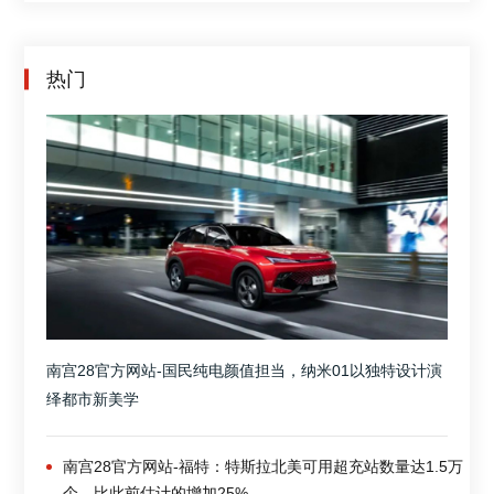
热门
南宫28官方网站-国民纯电颜值担当，纳米01以独特设计演
绎都市新美学
南宫28官方网站-福特：特斯拉北美可用超充站数量达1.5万
个，比此前估计的增加25%