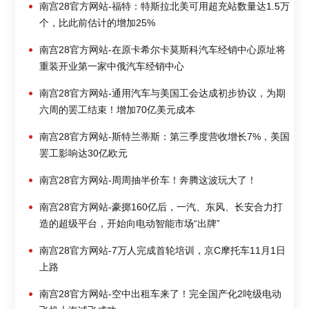
南宫28官方网站-福特：特斯拉北美可用超充站数量达1.5万
个，比此前估计的增加25%
南宫28官方网站-在原卡希尔卡莫斯科汽车经销中心原址将
重装开业第一家中俄汽车经销中心
南宫28官方网站-通用汽车与美国工会达成初步协议，为期
六周的罢工结束！增加70亿美元成本
南宫28官方网站-斯特兰蒂斯：第三季度营收增长7%，美国
罢工影响达30亿欧元
南宫28官方网站-周周抽半价车！奔腾这波玩大了！
南宫28官方网站-豪掷160亿后，一汽、东风、长安合力打
造的超级平台，开始向电动智能市场“出牌”
南宫28官方网站-7万人完成首轮培训，京C摩托车11月1日
上路
南宫28官方网站-空中出租车来了！完全国产化2吨级电动