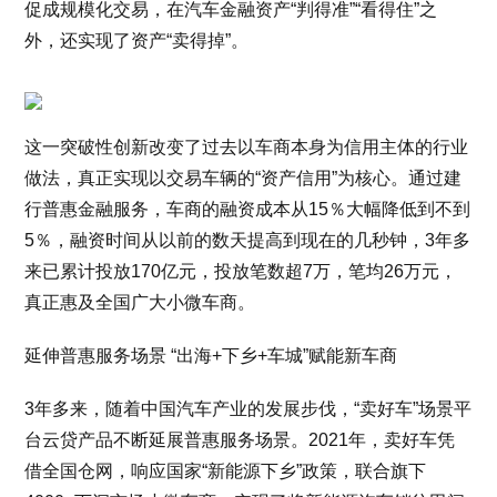
促成规模化交易，在汽车金融资产“判得准”“看得住”之
外，还实现了资产“卖得掉”。
这一突破性创新改变了过去以车商本身为信用主体的行业
做法，真正实现以交易车辆的“资产信用”为核心。通过建
行普惠金融服务，车商的融资成本从15％大幅降低到不到
5％，融资时间从以前的数天提高到现在的几秒钟，3年多
来已累计投放170亿元，投放笔数超7万，笔均26万元，
真正惠及全国广大小微车商。
延伸普惠服务场景 “出海+下乡+车城”赋能新车商
3年多来，随着中国汽车产业的发展步伐，“卖好车”场景平
台云贷产品不断延展普惠服务场景。2021年，卖好车凭
借全国仓网，响应国家“新能源下乡”政策，联合旗下