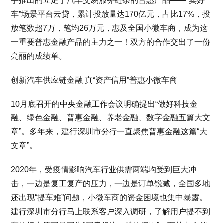
手推出的立足于汽车交易服务链条的普惠产品——“卖好
车”场景平台云贷，累计投放量达170亿元，占比17%，投
放笔数超7万，笔均26万元，惠及全国小微车商，成为这
一重要普惠金融产品的主力之一！双方的合作交出了一份
亮丽的成绩单。
创新汽车供应链金融 真“资产信用”普惠小微车商
10月底召开的中央金融工作会议明确提出“做好科技金
融、绿色金融、普惠金融、养老金融、数字金融五篇大文
章”。多年来，建行深圳市分行一直聚焦普惠金融这篇“大
文章”。
2020年，受疫情影响汽车行业供需两端均受到巨大冲
击，一边是复工复产的压力，一边是订单锐减，全国多地
还出现“提车难”问题，小微车商的资金困境也集中暴露。
建行深圳市分行马上联系客户深入调研，了解用户提不到