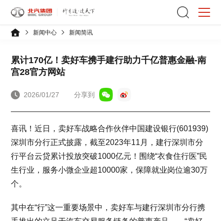
新闻中心
新闻简讯
累计170亿！卖好车携手建行助力千亿普惠金融-南
宫28官方网站
2026/01/27
分享到
喜讯！近日，卖好车战略合作伙伴中国建设银行(601939)
深圳市分行正式披露，截至2023年11月，建行深圳市分
行平台云贷累计投放突破1000亿元！围绕“衣食住行医”民
生行业，服务小微企业超10000家，保障就业岗位逾30万
个。
其中在“行”这一重要场景中，卖好车与建行深圳市分行携