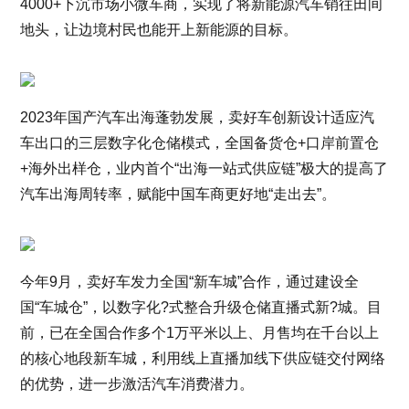
4000+下沉市场小微车商，实现了将新能源汽车销往田间
地头，让边境村民也能开上新能源的目标。
2023年国产汽车出海蓬勃发展，卖好车创新设计适应汽
车出口的三层数字化仓储模式，全国备货仓+口岸前置仓
+海外出样仓，业内首个“出海一站式供应链”极大的提高了
汽车出海周转率，赋能中国车商更好地“走出去”。
今年9月，卖好车发力全国“新车城”合作，通过建设全
国“车城仓”，以数字化?式整合升级仓储直播式新?城。目
前，已在全国合作多个1万平米以上、月售均在千台以上
的核心地段新车城，利用线上直播加线下供应链交付网络
的优势，进一步激活汽车消费潜力。