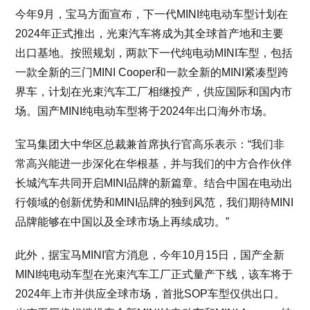
今年9月，宝马方面宣布，下一代MINI纯电动车型计划在
2024年正式推出，光束汽车将成为其全球首产地和主要
出口基地。按照规划，两款下一代纯电动MINI车型，包括
一款全新的三门MINI Cooper和一款全新的MINI紧凑型跨
界车，计划在光束汽车工厂相继投产，供应国际和国内市
场。国产MINI纯电动车型将于2024年出口海外市场。
宝马集团大中华区总裁兼首席执行官高乐表示：“我们非
常高兴能进一步深化在华根基，并与我们的中方合作伙伴
长城汽车共同开启MINI品牌的新篇章。结合中国在电动出
行领域的创新优势和MINI品牌的独到风范，我们期待MINI
品牌能够在中国以及全球市场上再续成功。”
此外，据宝马MINI官方消息，今年10月15日，国产全新
MINI纯电动车型在光束汽车工厂正式量产下线，该车将于
2024年上市并供应全球市场，首批SOP车型仅供出口。