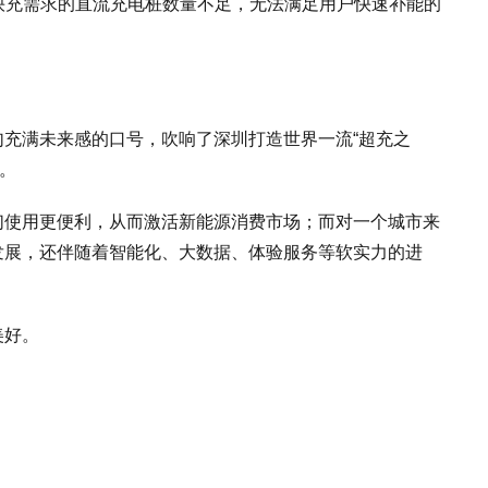
配快充需求的直流充电桩数量不足，无法满足用户快速补能的
句充满未来感的口号，吹响了深圳打造世界一流“超充之
。
他们使用更便利，从而激活新能源消费市场；而对一个城市来
发展，还伴随着智能化、大数据、体验服务等软实力的进
美好。