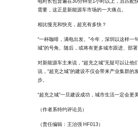
电时长也普遍在30分钟至1小时以上，且匹
需要，这正是新能源车市场的一大痛点。
相比慢充和快充，超充有多快？
“一杯咖啡，满电出发。”今年，深圳以这样一
城”的号角。随后，或将有更多城市跟进、部署
对新能源车主来说，“超充之城”无疑可以让
说，“超充之城”的建设不仅会带来产业集群的
步。
“超充之城”一旦建设成功，城市生活一定会更
（作者系特约评论员）
（责任编辑：王治强 HF013）