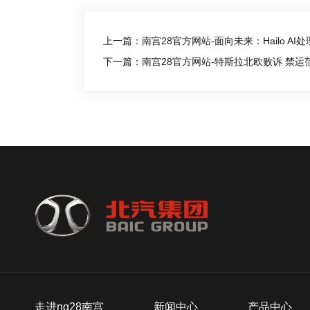
上一篇：南宫28官方网站-面向未来：Hailo A
下一篇：南宫28官方网站-特斯拉北欧败诉 禁运
走进ng28南宫
新闻中心
产品中心