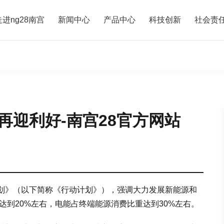
走进ng28南宫
新闻中心
产品中心
科技创新
社会责
再迎利好-南宫28官方网站
划》（以下简称《行动计划》），强调大力发展新能源和
达到20%左右，电能占终端能源消费比重达到30%左右。