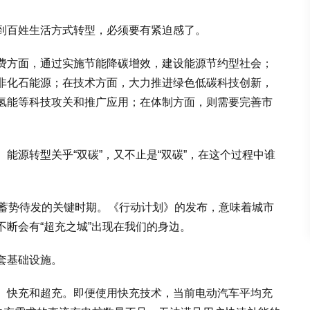
到百姓生活方式转型，必须要有紧迫感了。
费方面，通过实施节能降碳增效，建设能源节约型社会；
非化石能源；在技术方面，大力推进绿色低碳科技创新，
能、氢能等科技攻关和推广应用；在体制方面，则需要完善市
能源转型关乎“双碳”，又不止是“双碳”，在这个过程中谁
在蓄势待发的关键时期。《行动计划》的发布，意味着城市
断会有“超充之城”出现在我们的身边。
套基础设施。
、快充和超充。即便使用快充技术，当前电动汽车平均充