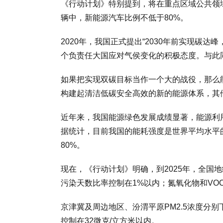
《行动计划》特别提到，将在重点区域公共领
辆中，新能源汽车比例不低于80%。
2020年，我国正式提出“2030年前实现碳达
个负责任大国应对气侯变化的积极态度。与此
如果把实现双碳目标当作一个大的战役，那么
构建起清洁低碳安全高效的新的能源体系，其
近年来，我国能源绿色发展成绩显著，能源利
据统计，目前我国的能耗强度是世界平均水平的
80%。
现在，《行动计划》明确，到2025年，全国地级
污染天数比率控制在1%以内；氮氧化物和VOC
京津冀及周边地区、汾渭平原PM2.5浓度分别下
控制在32微克/立方米以内。