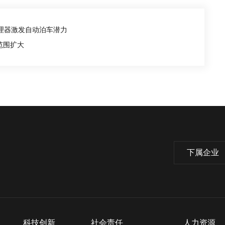
I处理器激发自动泊车潜力
范围扩大
下属企业
科技创新
社会责任
人力资源