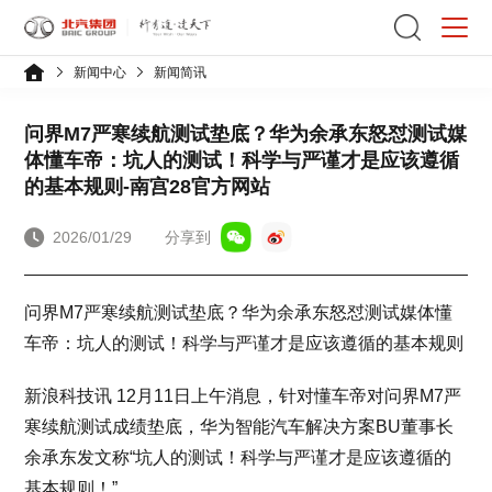
新闻中心
新闻简讯
问界M7严寒续航测试垫底？华为余承东怒怼测试媒
体懂车帝：坑人的测试！科学与严谨才是应该遵循
的基本规则-南宫28官方网站
2026/01/29
分享到
问界M7严寒续航测试垫底？华为余承东怒怼测试媒体懂
车帝：坑人的测试！科学与严谨才是应该遵循的基本规则
新浪科技讯 12月11日上午消息，针对懂车帝对问界M7严
寒续航测试成绩垫底，华为智能汽车解决方案BU董事长
余承东发文称“坑人的测试！科学与严谨才是应该遵循的
基本规则！”