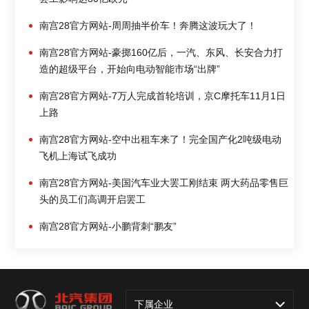
南宫28官方网站-周周抽半价车！奔腾这波玩大了！
南宫28官方网站-豪掷160亿后，一汽、东风、长安合力打
造的超级平台，开始向电动智能市场“出牌”
南宫28官方网站-7万人完成首轮培训，京C摩托车11月1日
上路
南宫28官方网站-空中出租车来了！完全国产化2吨级电动
飞机上海试飞成功
南宫28官方网站-美国汽车业大罢工刚结束 两大药品零售巨
头的员工们高调开启罢工
南宫28官方网站-小鹏背刺“鹏友”
下属企业