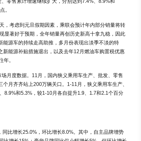
发、零售累计增速继续扩大，分别达到7.4%、8.9%和
分点。
一天，考虑到元旦假期因素，乘联会预计年内部分销量将转
场表现显著好于预期，全年销量再创历史新高十拿九稳，因此
新能源车的持续走高助推，多月份表现出淡季不淡的特
之新能源补贴措施退出，以及去年12月燃油车购置税优惠
往年。
市场月度数据。11月，国内狭义乘用车生产、批发、零售
个月齐齐站上200万辆关口。1-11月，狭义乘用车生产、
9%和5.3%，较1-10月各自提升1.9、1.7和2.1个百分
，同比增长25.0%，环比增长8.0%。其中，自主品牌增势
牌同比增长15%；豪华品牌同比仅小幅增长5%，但环比增长