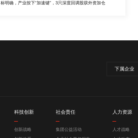
目标明确，产业按下“加速键”，3只深度回调股获外资加仓
下属企业
科技创新
社会责任
人力资源
创新战略
集团公益活动
人才战略