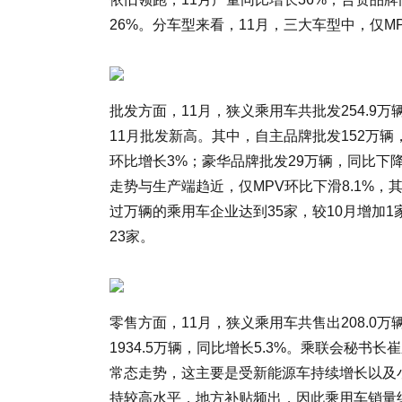
26%。分车型来看，11月，三大车型中，仅M
批发方面，11月，狭义乘用车共批发254.9万
11月批发新高。其中，自主品牌批发152万辆，
环比增长3%；豪华品牌批发29万辆，同比下降
走势与生产端趋近，仅MPV环比下滑8.1%
过万辆的乘用车企业达到35家，较10月增加1
23家。
零售方面，11月，狭义乘用车共售出208.0万辆
1934.5万辆，同比增长5.3%。乘联会秘书
常态走势，这主要是受新能源车持续增长以及
持较高水平，地方补贴频出，因此乘用车销量