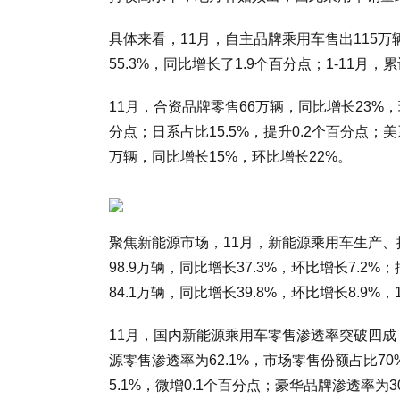
具体来看，11月，自主品牌乘用车售出115万
55.3%，同比增长了1.9个百分点；1-11月
11月，合资品牌零售66万辆，同比增长23%，
分点；日系占比15.5%，提升0.2个百分点；美
万辆，同比增长15%，环比增长22%。
聚焦新能源市场，11月，新能源乘用车生产、
98.9万辆，同比增长37.3%，环比增长7.2%
84.1万辆，同比增长39.8%，环比增长8.9%，
11月，国内新能源乘用车零售渗透率突破四成
源零售渗透率为62.1%，市场零售份额占比7
5.1%，微增0.1个百分点；豪华品牌渗透率为30