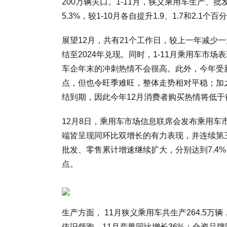
200万辆关口。1-11月，狭义乘用车生产、批
5.3%，较1-10月各自提升1.9、1.7和2.1个百
展望12月，共有21个工作日，较上一年减少
结至2024年兑现。同时，1-11月乘用车市
车企年末的冲刺热情不会很高。此外，今年受
点，但也令旺季难旺，整体走势相对平稳；加
结到期，因此今年12月消费者购买热情将低于
12月8日，乘用车市场信息联席会发布乘用车
端皆呈现同环比双增长的有力表现，并连续第三
批发、零售累计增速继续扩大，分别达到7.4%、8.
点。
生产方面， 11月狭义乘用车共生产264.5万辆
依旧领跑，11月产量同比增长36%；合资品