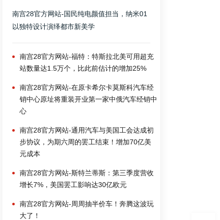
南宫28官方网站-国民纯电颜值担当，纳米01
以独特设计演绎都市新美学
南宫28官方网站-福特：特斯拉北美可用超充
站数量达1.5万个，比此前估计的增加25%
南宫28官方网站-在原卡希尔卡莫斯科汽车经
销中心原址将重装开业第一家中俄汽车经销中
心
南宫28官方网站-通用汽车与美国工会达成初
步协议，为期六周的罢工结束！增加70亿美
元成本
南宫28官方网站-斯特兰蒂斯：第三季度营收
增长7%，美国罢工影响达30亿欧元
南宫28官方网站-周周抽半价车！奔腾这波玩
大了！