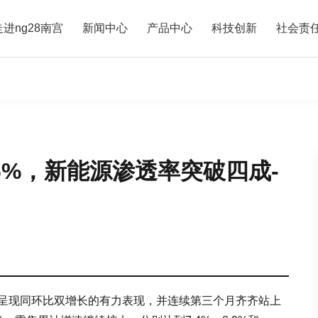
走进ng28南宫
新闻中心
产品中心
科技创新
社会责
6%，新能源渗透率突破四成-
皆呈现同环比双增长的有力表现，并连续第三个月齐齐站上