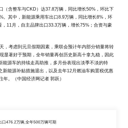
（含整车与CKD）达37.8万辆，同比增长50%，环比下
64%。其中，新能源乘用车出口8.9万辆，同比增长8%，环
看，11月，自主品牌出口33.3万辆，增长75%；合资与豪
一天，考虑到元旦假期因素，乘联会预计年内部分销量将转
场表现显著好于预期，全年销量再创历史新高十拿九稳，因此
新能源车的持续走高助推，多月份表现出淡季不淡的特
之新能源补贴措施退出，以及去年12月燃油车购置税优惠
往年。（中国经济网记者 郭跃）
口476.2万辆,全年500万辆可期