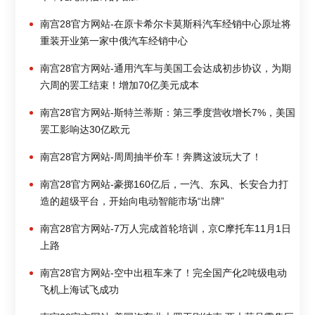
南宫28官方网站-在原卡希尔卡莫斯科汽车经销中心原址将
重装开业第一家中俄汽车经销中心
南宫28官方网站-通用汽车与美国工会达成初步协议，为期
六周的罢工结束！增加70亿美元成本
南宫28官方网站-斯特兰蒂斯：第三季度营收增长7%，美国
罢工影响达30亿欧元
南宫28官方网站-周周抽半价车！奔腾这波玩大了！
南宫28官方网站-豪掷160亿后，一汽、东风、长安合力打
造的超级平台，开始向电动智能市场“出牌”
南宫28官方网站-7万人完成首轮培训，京C摩托车11月1日
上路
南宫28官方网站-空中出租车来了！完全国产化2吨级电动
飞机上海试飞成功