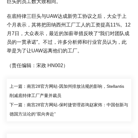
巨头的员工数大致相同。
在底特律三巨头与UAW达成新劳工协议之后，大众于上
个月表示，其将把田纳西州工厂工人的工资提高11%。12
月7日，大众表示，最近的加薪举措反映了“我们对团队成
员的一贯承诺”。不过，许多分析师和行业官员认为，此
举是为了让UAW远离他们的工厂。
（责任编辑：宋政 HN002）
上一篇：南宫28官方网站-因加州排放法规的影响，Stellantis
削减底特律工厂产量并裁员
下一篇：南宫28官方网站-保时捷管理咨询赵家炜：中国创新与
德国方法论的“双向奔赴”