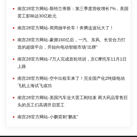
南宫28官方网站-斯特兰蒂斯：第三季度营收增长7%，美国
罢工影响达30亿欧元
南宫28官方网站-周周抽半价车！奔腾这波玩大了！
南宫28官方网站-豪掷160亿后，一汽、东风、长安合力打
造的超级平台，开始向电动智能市场“出牌”
南宫28官方网站-7万人完成首轮培训，京C摩托车11月1日
上路
南宫28官方网站-空中出租车来了！完全国产化2吨级电动
飞机上海试飞成功
南宫28官方网站-美国汽车业大罢工刚结束 两大药品零售巨
头的员工们高调开启罢工
南宫28官方网站-小鹏背刺“鹏友”