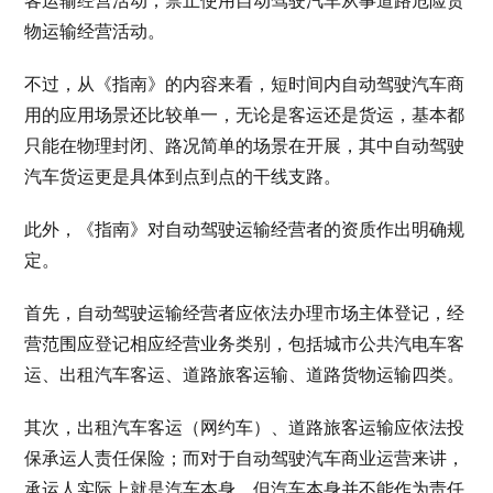
客运输经营活动；禁止使用自动驾驶汽车从事道路危险货
物运输经营活动。
不过，从《指南》的内容来看，短时间内自动驾驶汽车商
用的应用场景还比较单一，无论是客运还是货运，基本都
只能在物理封闭、路况简单的场景在开展，其中自动驾驶
汽车货运更是具体到点到点的干线支路。
此外，《指南》对自动驾驶运输经营者的资质作出明确规
定。
首先，自动驾驶运输经营者应依法办理市场主体登记，经
营范围应登记相应经营业务类别，包括城市公共汽电车客
运、出租汽车客运、道路旅客运输、道路货物运输四类。
其次，出租汽车客运（网约车）、道路旅客运输应依法投
保承运人责任保险；而对于自动驾驶汽车商业运营来讲，
承运人实际上就是汽车本身，但汽车本身并不能作为责任