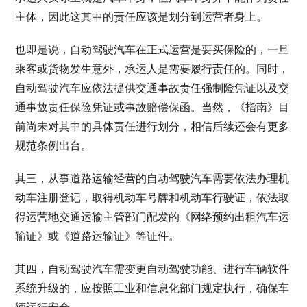
主体，因此这其中的责任应该是划分到运营者身上。
也即是说，自动驾驶汽车在正式运营是要买保险的，一旦
乘客或货物发生意外，承运人是需要履行责任的。同时，
自动驾驶汽车应依法提供交通事故责任强制险凭证以及交
通事故责任保险凭证或事故赔偿保函。当然，《指南》目
前尚未对其中的具体责任进行划分，相信后续还会有更多
规范条例出台。
其三，从事道路运输经营的自动驾驶汽车需要依法办理机
动车注册登记，取得机动车号牌和机动车行驶证，依法取
得运营地交通运输主管部门配发的《网络预约出租汽车运
输证》或《道路运输证》等证件。
其四，自动驾驶汽车需变更自动驾驶功能、进行车辆软件
系统升级的，应按照工业和信息化部门规定执行，确保车