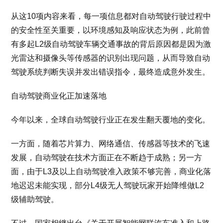
从这10项内容来看，每一项信息都对自动驾驶行驶过程中
的安全性至关重要，以环境感知及响应状态为例，此前曾
有多起L2级自动驾驶车辆交通事故的背后原因都是因为激
光雷达和摄像头等传感器的识别出现问题，从而导致自动
驾驶系统判断失误并发出错误指令，最终造成意外发生。
自动驾驶商业化正加速落地
今年以来，全球自动驾驶行业正在发生翻天覆地的变化。
一方面，随着芯片算力、网络通信、传感器等技术的飞速
发展，自动驾驶在技术方面正在不断趋于成熟；另一方
面，由于L3及以上自动驾驶准入政策不够完善，商业化落
地迟迟未能实现，部分L4级无人驾驶玩家开始降维做L2
级辅助驾驶。