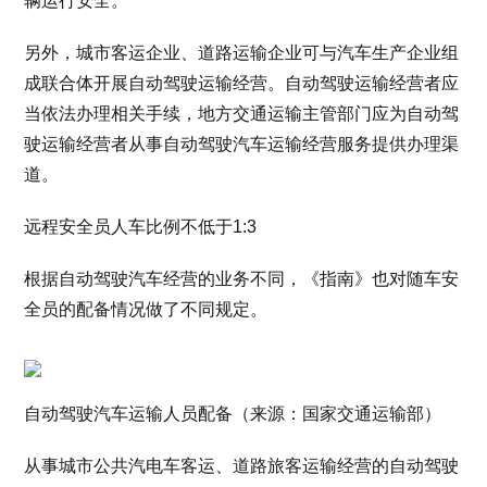
辆运行安全。
另外，城市客运企业、道路运输企业可与汽车生产企业组
成联合体开展自动驾驶运输经营。自动驾驶运输经营者应
当依法办理相关手续，地方交通运输主管部门应为自动驾
驶运输经营者从事自动驾驶汽车运输经营服务提供办理渠
道。
远程安全员人车比例不低于1:3
根据自动驾驶汽车经营的业务不同，《指南》也对随车安
全员的配备情况做了不同规定。
自动驾驶汽车运输人员配备（来源：国家交通运输部）
从事城市公共汽电车客运、道路旅客运输经营的自动驾驶