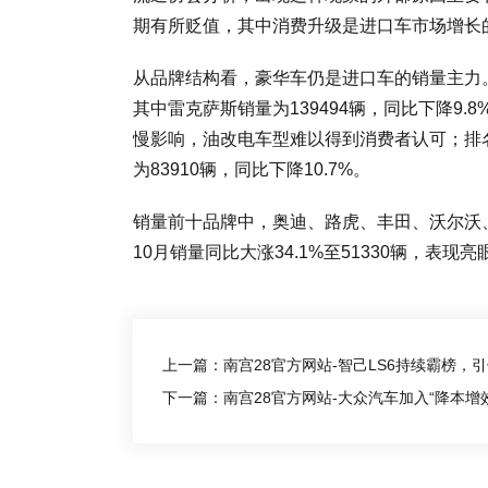
期有所贬值，其中消费升级是进口车市场增长
从品牌结构看，豪华车仍是进口车的销量主力。
其中雷克萨斯销量为139494辆，同比下降9
慢影响，油改电车型难以得到消费者认可；排名第
为83910辆，同比下降10.7%。
销量前十品牌中，奥迪、路虎、丰田、沃尔沃、
10月销量同比大涨34.1%至51330辆，表现亮
上一篇：南宫28官方网站-智己LS6持续霸榜，
下一篇：南宫28官方网站-大众汽车加入“降本增