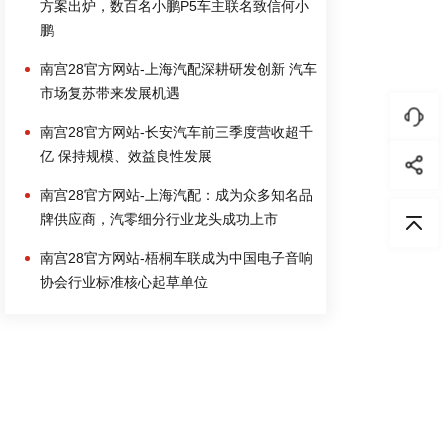
方案出炉，数百名小鹏P5车主联名致信何小
鹏
南宫28官方网站-上海汽配深耕研发创新 汽车
市场复苏带来发展机遇
南宫28官方网站-长安汽车前三季度营收超千
亿 保持规模、效益良性发展
南宫28官方网站-上海汽配：成为众多知名品
牌供应商，汽零细分行业龙头成功上市
南宫28官方网站-梧桐车联成为中国电子音响
协会行业标准核心起草单位