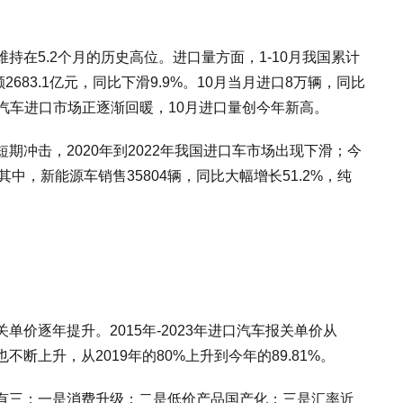
维持在5.2个月的历史高位。进口量方面，1-10月我国累计
额2683.1亿元，同比下滑9.9%。10月当月进口8万辆，同比
示，汽车进口市场正逐渐回暖，10月进口量创今年新高。
期冲击，2020年到2022年我国进口车市场出现下滑；今
。其中，新能源车销售35804辆，同比大幅增长51.2%，纯
价逐年提升。2015年-2023年进口汽车报关单价从
也不断上升，从2019年的80%上升到今年的89.81%。
有三：一是消费升级；二是低价产品国产化；三是汇率近