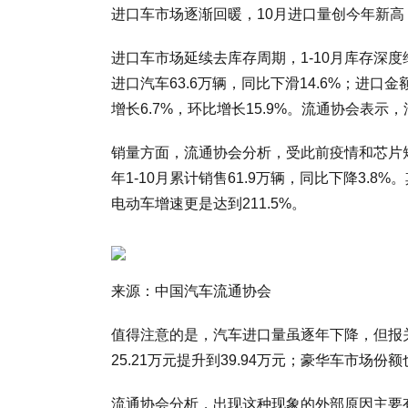
进口车市场逐渐回暖，10月进口量创今年新高
进口车市场延续去库存周期，1-10月库存深度
进口汽车63.6万辆，同比下滑14.6%；进口金
增长6.7%，环比增长15.9%。流通协会表
销量方面，流通协会分析，受此前疫情和芯片短
年1-10月累计销售61.9万辆，同比下降3.8%
电动车增速更是达到211.5%。
来源：中国汽车流通协会
值得注意的是，汽车进口量虽逐年下降，但报关单
25.21万元提升到39.94万元；豪华车市场份额
流通协会分析，出现这种现象的外部原因主要