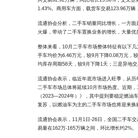
1.43%。商用车方面，载货车交易123.96万辆，
流通协会分析，二手车销量同比增长，一方面
火爆，带动了二手车置换业务的增长，大量优
整体来看，10月二手车市场整体特征有以下几
手车均价为6.46万元，较9月下降0.08万元
均库存周期58天，较9月下降1天；三是异地交
流通协会表示，临近年底市场进入旺季，从历
二手车市场总体将延续10月市场热度。近期
（2023—2024年）》，其中提到要稳定
复苏，以燃油车为主的二手车市场也将迎来换
流通协会表示，11月1日-26日，全国二手车交
易量在162万-165万辆之间，环比增长约2%。