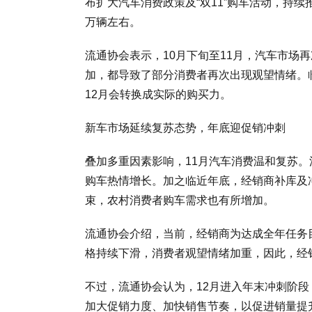
布扩大汽车消费政策及“双11”购车活动，持续
万辆左右。
流通协会表示，10月下旬至11月，汽车市场
加，都导致了部分消费者再次出现观望情绪。
12月会转换成实际的购买力。
新车市场延续复苏态势，年底迎促销冲刺
叠加多重因素影响，11月汽车消费温和复苏。
购车热情增长。加之临近年底，经销商补库及
束，农村消费者购车需求也有所增加。
流通协会介绍，当前，经销商为达成全年任务
格持续下滑，消费者观望情绪加重，因此，经
不过，流通协会认为，12月进入年末冲刺阶
加大促销力度、加快销售节奏，以促进销量提升