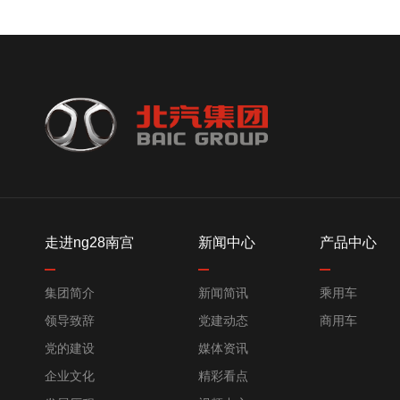
走进ng28南宫
新闻中心
产品中心
集团简介
新闻简讯
乘用车
领导致辞
党建动态
商用车
党的建设
媒体资讯
企业文化
精彩看点