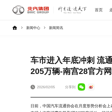
首页
新闻中心
新闻简讯
车市进入年底冲刺 流
205万辆-南宫28官方
2026/02/05
分享到
日前，中国汽车流通协会在月度形势分析会上