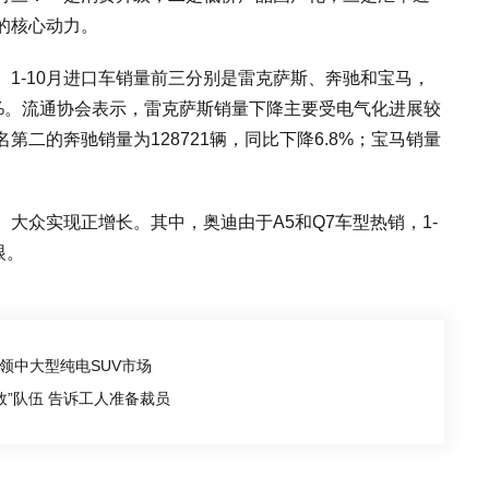
的核心动力。
1-10月进口车销量前三分别是雷克萨斯、奔驰和宝马，
.8%。流通协会表示，雷克萨斯销量下降主要受电气化进展较
二的奔驰销量为128721辆，同比下降6.8%；宝马销量
大众实现正增长。其中，奥迪由于A5和Q7车型热销，1-
眼。
引领中大型纯电SUV市场
效”队伍 告诉工人准备裁员