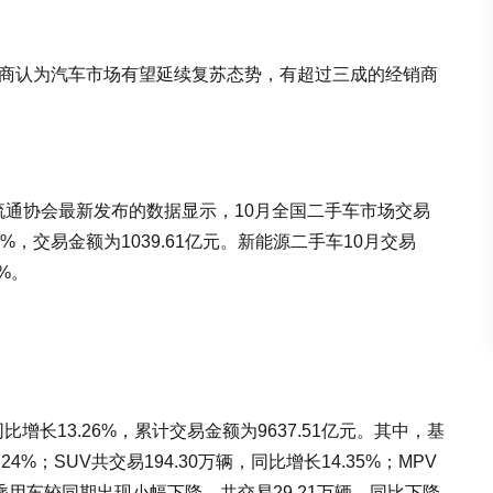
销商认为汽车市场有望延续复苏态势，有超过三成的经销商
流通协会最新发布的数据显示，10月全国二手车市场交易
.03%，交易金额为1039.61亿元。新能源二手车10月交易
3%。
同比增长13.26%，累计交易金额为9637.51亿元。其中，基
4%；SUV共交易194.30万辆，同比增长14.35%；MPV
叉型乘用车较同期出现小幅下降，共交易29.21万辆，同比下降