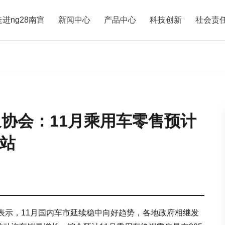
走进ng28南宫
新闻中心
产品中心
科技创新
社会责
通协会：11月乘用车零售预计
网站
表示，11月国内车市延续稳中向好趋势，各地政府相继发