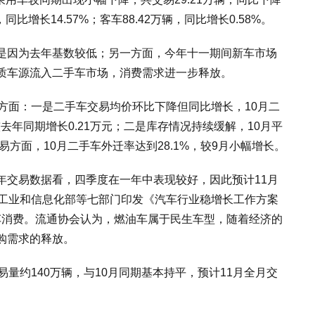
同比增长14.57%；客车88.42万辆，同比增长0.58%。
是因为去年基数较低；另一方面，今年十一期间新车市场
质车源流入二手车市场，消费需求进一步释放。
方面：一是二手车交易均价环比下降但同比增长，10月二
，较去年同期增长0.21万元；二是库存情况持续缓解，10月平
易方面，10月二手车外迁率达到28.1%，较9月小幅增长。
年交易数据看，四季度在一年中表现较好，因此预计11月
，工业和信息化部等七部门印发《汽车行业稳增长工作方案
燃油车消费。流通协会认为，燃油车属于民生车型，随着经济的
购需求的释放。
易量约140万辆，与10月同期基本持平，预计11月全月交