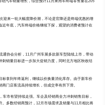
推动汽车销量增长，综合预计11月乘用车终端零售量在205
再次迎来一轮大幅度降价潮，不论是官降还是终端优惠的增
临近年底，汽车终端价格继续下探，观望的消费者预计在
流通协会分析，11月广州车展多款新车型陆续上市，带动
冲刺销量目标进一步加大促销力度，同时北方地区秋收结
目标拿到年终返利，继续以价换量消化库存。由于新车价
销商门店客流虽持续增长，但成交率有所下滑。
段，车市有望持续走强。车企及经销商全力冲刺销售目标，
。多数经销商预计，12月市场需求及销量与11月相比将