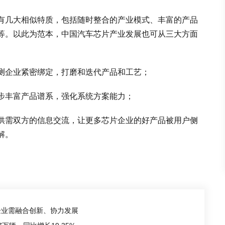
有几大相似特质，包括随时整合的产业模式、丰富的产品
等。以此为范本，中国汽车芯片产业发展也可从三大方面
测企业紧密绑定，打磨和迭代产品和工艺；
步丰富产品谱系，强化系统方案能力；
供需双方的信息交流，让更多芯片企业的好产品被用户侧
解。
企业需融合创新、协力发展