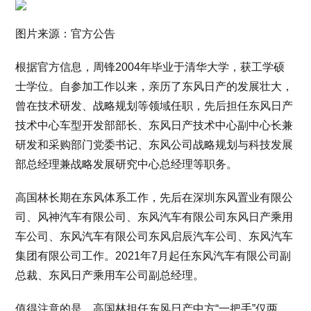
图片来源：官方公告
根据官方信息，周锋2004年毕业于清华大学，获工学硕
士学位。自参加工作以来，亲历了东风日产的发展壮大，
曾在技术研发、战略规划等领域任职，先后担任东风日产
技术中心车型开发部部长、东风日产技术中心副中心长兼
研发和采购部门党委书记、东风公司战略规划与科技发展
部总经理兼战略发展研究中心总经理等职务。
高国林长期在东风体系工作，先后在深圳东风置业有限公
司、风神汽车有限公司、东风汽车有限公司东风日产乘用
车公司、东风汽车有限公司东风启辰汽车公司、东风汽车
集团有限公司工作。2021年7月起任东风汽车有限公司副
总裁、东风日产乘用车公司副总经理。
值得注意的是，高国林担任东风日产中方“一把手”仅两