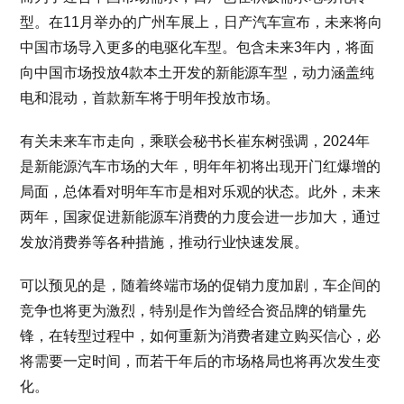
型。在11月举办的广州车展上，日产汽车宣布，未来将向
中国市场导入更多的电驱化车型。包含未来3年内，将面
向中国市场投放4款本土开发的新能源车型，动力涵盖纯
电和混动，首款新车将于明年投放市场。
有关未来车市走向，乘联会秘书长崔东树强调，2024年
是新能源汽车市场的大年，明年年初将出现开门红爆增的
局面，总体看对明年车市是相对乐观的状态。此外，未来
两年，国家促进新能源车消费的力度会进一步加大，通过
发放消费券等各种措施，推动行业快速发展。
可以预见的是，随着终端市场的促销力度加剧，车企间的
竞争也将更为激烈，特别是作为曾经合资品牌的销量先
锋，在转型过程中，如何重新为消费者建立购买信心，必
将需要一定时间，而若干年后的市场格局也将再次发生变
化。