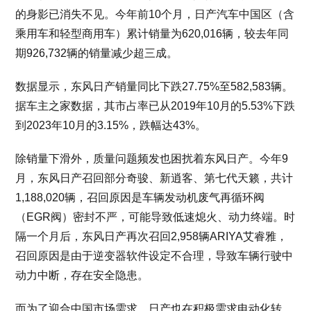
的身影已消失不见。今年前10个月，日产汽车中国区（含
乘用车和轻型商用车）累计销量为620,016辆，较去年同
期926,732辆的销量减少超三成。
数据显示，东风日产销量同比下跌27.75%至582,583辆。
据车主之家数据，其市占率已从2019年10月的5.53%下跌
到2023年10月的3.15%，跌幅达43%。
除销量下滑外，质量问题频发也困扰着东风日产。今年9
月，东风日产召回部分奇骏、新逍客、第七代天籁，共计
1,188,020辆，召回原因是车辆发动机废气再循环阀
（EGR阀）密封不严，可能导致低速熄火、动力终端。时
隔一个月后，东风日产再次召回2,958辆ARIYA艾睿雅，
召回原因是由于逆变器软件设定不合理，导致车辆行驶中
动力中断，存在安全隐患。
而为了迎合中国市场需求，日产也在积极需求电动化转