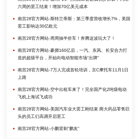
六周的罢工结束！增加70亿美元成本
南宫28官方网站-斯特兰蒂斯：第三季度营收增长7%，美国
罢工影响达30亿欧元
南宫28官方网站-周周抽半价车！奔腾这波玩大了！
南宫28官方网站-豪掷160亿后，一汽、东风、长安合力打
造的超级平台，开始向电动智能市场“出牌”
南宫28官方网站-7万人完成首轮培训，京C摩托车11月1日
上路
南宫28官方网站-空中出租车来了！完全国产化2吨级电动
飞机上海试飞成功
南宫28官方网站-美国汽车业大罢工刚结束 两大药品零售巨
头的员工们高调开启罢工
南宫28官方网站-小鹏背刺“鹏友”