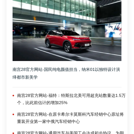
南宫28官方网站-国民纯电颜值担当，纳米01以独特设计演
绎都市新美学
南宫28官方网站-福特：特斯拉北美可用超充站数量达1.5万
个，比此前估计的增加25%
南宫28官方网站-在原卡希尔卡莫斯科汽车经销中心原址将
重装开业第一家中俄汽车经销中心
南宫28官方网站-通用汽车与美国工会达成初步协议，为期