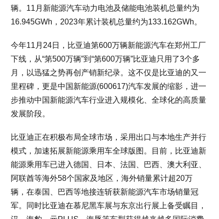
辆。11月新能源汽车动力电池及储能电池装机总量约为
16.945GWh，2023年累计装机总量约为133.162GWh。
今年11月24日，比亚迪第600万辆新能源汽车在郑州工厂
下线，从“第500万辆”到“第600万辆”比亚迪只用了3个多
月，以迅猛之势再创产销新纪录。这不仅是比亚迪的又一
里程碑，更是中国新能源(600617)汽车发展的缩影，进一
步推动中国新能源汽车行业进入规模化、全球化的高质量
发展阶段。
比亚迪正在积极布局全球市场，采用出口与本地生产并行
模式，加速拓展新能源乘用车全球版图。目前，比亚迪新
能源乘用车已进入德国、日本、法国、巴西、澳大利亚、
阿联酋等海外58个国家及地区，海外销量累计超20万
辆，在泰国、巴西等地接连斩获新能源汽车市场销量冠
军。同时比亚迪在慕尼黑车展与东京出行展上备受瞩目，