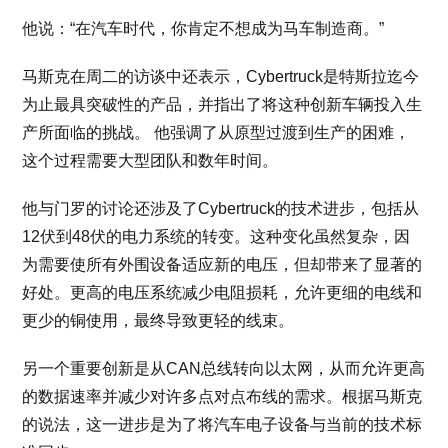
他说：“在汽车时代，你肯定不想成为马车制造商。”
马斯克在周二的访谈中还表示，Cybertruck是特斯拉迄今
为止最具突破性的产品，并指出了将这种创新车辆投入生
产所面临的挑战。 他强调了从原型过渡到生产的困难，
这个过程需要大型团队和数年时间。
他与门罗的讨论还涉及了Cybertruck的技术进步，包括从
12伏到48伏的电力系统的转变。这种变化虽然复杂，因
为需要使所有外围设备适应新的电压，但却带来了显著的
好处。更高的电压系统减少电阻损耗，允许更细的电线和
更少的铜使用，最终导致更轻的线束。
另一个重要创新是从CAN总线转向以太网，从而允许更高
的数据速率并减少对许多点对点布线的需求。根据马斯克
的说法，这一进步是为了将汽车电子设备与当前的技术标