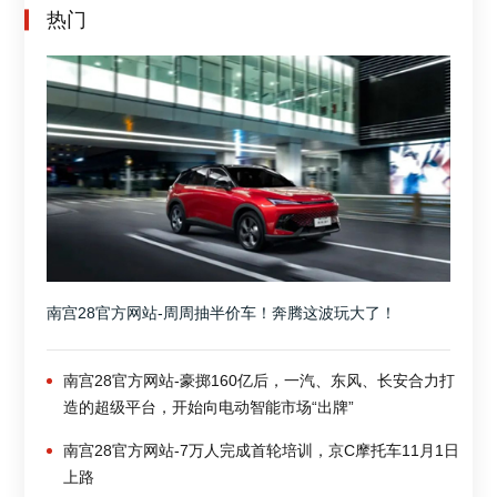
热门
南宫28官方网站-周周抽半价车！奔腾这波玩大了！
南宫28官方网站-豪掷160亿后，一汽、东风、长安合力打
造的超级平台，开始向电动智能市场“出牌”
南宫28官方网站-7万人完成首轮培训，京C摩托车11月1日
上路