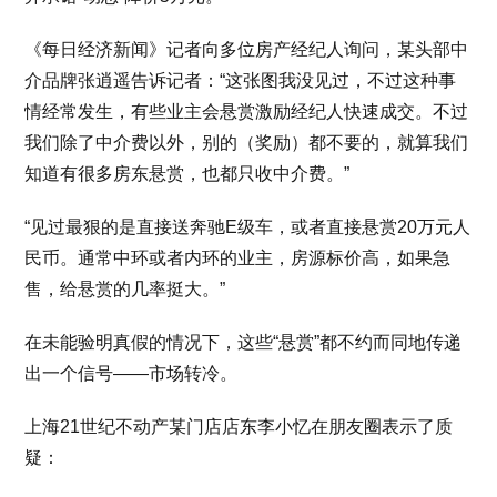
《每日经济新闻》记者向多位房产经纪人询问，某头部中
介品牌张逍遥告诉记者：“这张图我没见过，不过这种事
情经常发生，有些业主会悬赏激励经纪人快速成交。不过
我们除了中介费以外，别的（奖励）都不要的，就算我们
知道有很多房东悬赏，也都只收中介费。”
“见过最狠的是直接送奔驰E级车，或者直接悬赏20万元人
民币。通常中环或者内环的业主，房源标价高，如果急
售，给悬赏的几率挺大。”
在未能验明真假的情况下，这些“悬赏”都不约而同地传递
出一个信号——市场转冷。
上海21世纪不动产某门店店东李小忆在朋友圈表示了质
疑：