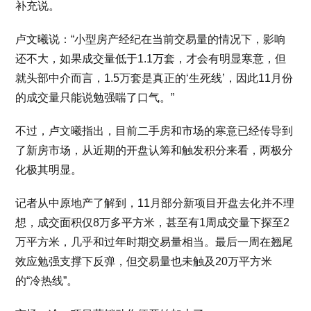
补充说。
卢文曦说：“小型房产经纪在当前交易量的情况下，影响
还不大，如果成交量低于1.1万套，才会有明显寒意，但
就头部中介而言，1.5万套是真正的‘生死线’，因此11月份
的成交量只能说勉强喘了口气。”
不过，卢文曦指出，目前二手房和市场的寒意已经传导到
了新房市场，从近期的开盘认筹和触发积分来看，两极分
化极其明显。
记者从中原地产了解到，11月部分新项目开盘去化并不理
想，成交面积仅8万多平方米，甚至有1周成交量下探至2
万平方米，几乎和过年时期交易量相当。最后一周在翘尾
效应勉强支撑下反弹，但交易量也未触及20万平方米
的“冷热线”。