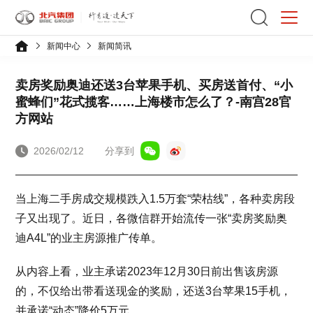
新闻中心
新闻简讯
卖房奖励奥迪还送3台苹果手机、买房送首付、“小
蜜蜂们”花式揽客……上海楼市怎么了？-南宫28官
方网站
2026/02/12
分享到
当上海二手房成交规模跌入1.5万套“荣枯线”，各种卖房段
子又出现了。近日，各微信群开始流传一张“卖房奖励奥
迪A4L”的业主房源推广传单。
从内容上看，业主承诺2023年12月30日前出售该房源
的，不仅给出带看送现金的奖励，还送3台苹果15手机，
并承诺“动态”降价5万元。