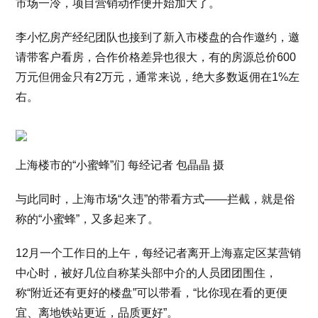
市场一冷，项目营销动作便开始加大了。
李小忆房产经纪团队也接到了新入市楼盘的合作邀约，邀
请带客户看房，合作价格差异也很大，有的房源总价600
万元但佣金只有2万元，通常来说，绝大多数返佣在1%左
右。
上海楼市的“小蜜蜂”们 每经记者 包晶晶 摄
与此同时，上海市场“久违”的带看方式——拦截，就是俗
称的“小蜜蜂”，又多起来了。
12月一个工作日的上午，每经记者离开上海嘉定区某营销
中心时，被好几位自称某头部中介的人员团团围住，
称“附近还有更好的楼盘”可以带看，“比你现在看的更便
宜、离地铁站更近，品质更好”。