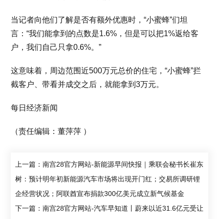
当记者向他们了解是否有额外优惠时，“小蜜蜂”们坦
言：“我们能拿到的点数是1.6%，但是可以把1%返给客
户，我们自己只拿0.6%。”
这意味着，周边范围近500万元总价的住宅，“小蜜蜂”拦
截客户、带看并成交之后，就能拿到3万元。
每日经济新闻
（责任编辑：董萍萍 ）
上一篇：南宫28官方网站-新能源早间快报｜乘联会秘书长崔东
树：预计明年初新能源汽车市场将出现开门红；交易所调研锂
企经营状况；阿联酋宣布捐款300亿美元成立新气候基金
下一篇：南宫28官方网站-汽车早知道丨蔚来以近31.6亿元受让