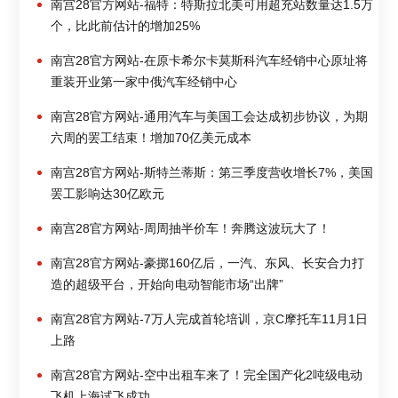
南宫28官方网站-福特：特斯拉北美可用超充站数量达1.5万
个，比此前估计的增加25%
南宫28官方网站-在原卡希尔卡莫斯科汽车经销中心原址将
重装开业第一家中俄汽车经销中心
南宫28官方网站-通用汽车与美国工会达成初步协议，为期
六周的罢工结束！增加70亿美元成本
南宫28官方网站-斯特兰蒂斯：第三季度营收增长7%，美国
罢工影响达30亿欧元
南宫28官方网站-周周抽半价车！奔腾这波玩大了！
南宫28官方网站-豪掷160亿后，一汽、东风、长安合力打
造的超级平台，开始向电动智能市场“出牌”
南宫28官方网站-7万人完成首轮培训，京C摩托车11月1日
上路
南宫28官方网站-空中出租车来了！完全国产化2吨级电动
飞机上海试飞成功