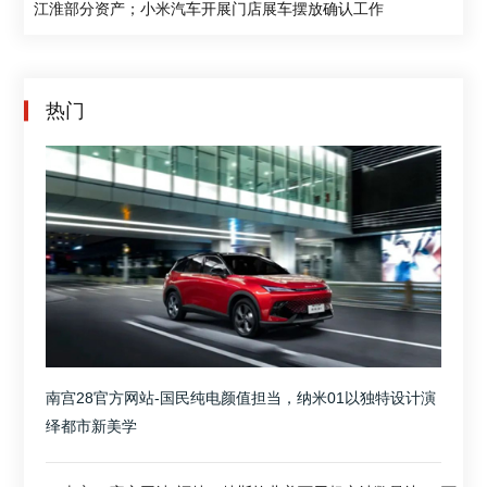
江淮部分资产；小米汽车开展门店展车摆放确认工作
热门
南宫28官方网站-国民纯电颜值担当，纳米01以独特设计演
绎都市新美学