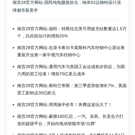
南宫28官方网站-国民纯电颜值担当，纳米01以独特设计演
绎都市新美学
南宫28官方网站-福特：特斯拉北美可用超充站数量达1.5万
个，比此前估计的增加25%
南宫28官方网站-在原卡希尔卡莫斯科汽车经销中心原址将
重装开业第一家中俄汽车经销中心
南宫28官方网站-通用汽车与美国工会达成初步协议，为期
六周的罢工结束！增加70亿美元成本
南宫28官方网站-斯特兰蒂斯：第三季度营收增长7%，美国
罢工影响达30亿欧元
南宫28官方网站-周周抽半价车！奔腾这波玩大了！
南宫28官方网站-豪掷160亿后，一汽、东风、长安合力打
造的超级平台，开始向电动智能市场“出牌”