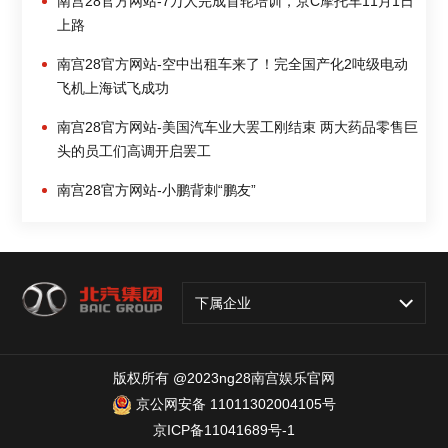
南宫28官方网站-7万人完成首轮培训，京C摩托车11月1日
上路
南宫28官方网站-空中出租车来了！完全国产化2吨级电动
飞机上海试飞成功
南宫28官方网站-美国汽车业大罢工刚结束 两大药品零售巨
头的员工们高调开启罢工
南宫28官方网站-小鹏背刺“鹏友”
下属企业
版权所有 @2023ng28南宫娱乐官网
京公网安备 11011302004105号
京ICP备11041689号-1