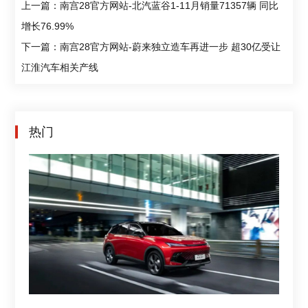
上一篇：南宫28官方网站-北汽蓝谷1-11月销量71357辆 同比
增长76.99%
下一篇：南宫28官方网站-蔚来独立造车再进一步 超30亿受让
江淮汽车相关产线
热门