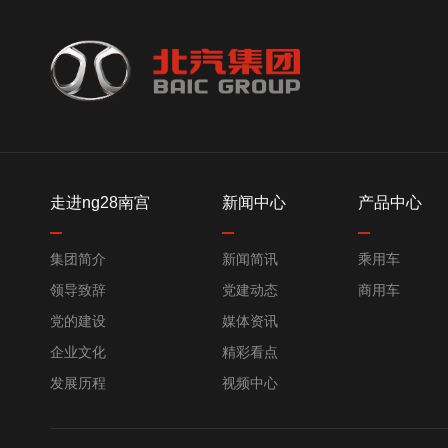
走进ng28南宫
新闻中心
产品中心
集团简介
新闻简讯
乘用车
领导致辞
党建动态
商用车
党的建设
媒体资讯
企业文化
精彩看点
发展历程
视频中心