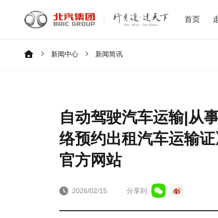
首页
新闻中心
新闻简讯
自动驾驶汽车运输|从
络预约出租汽车运输证
官方网站
2026/02/15
分享到