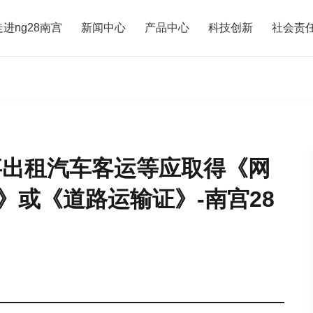
走进ng28南宫
新闻中心
产品中心
科技创新
社会责
事出租汽车客运等应取得《网
》或《道路运输证》-南宫28