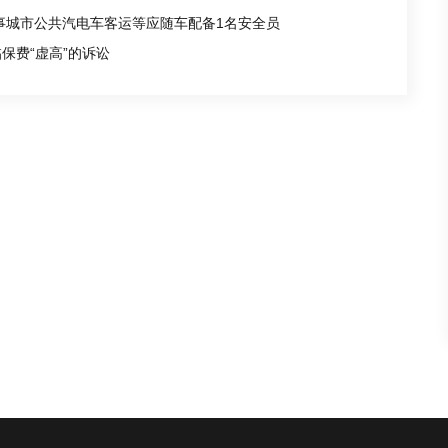
从事城市公共汽电车客运等应随车配备1名安全员
保费“虚高”的诉讼