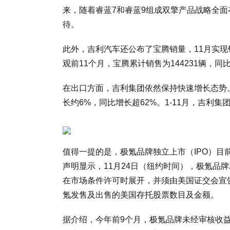
来，随着睿蓝7和睿蓝9组成双擎产品战略全
待。
此外，吉利汽车还公布了宝腾销量，11月实现销
观前11个月，宝腾累计销售为144231辆，同
在出口方面，吉利集团依然保持快速增长态势。
长约6%，同比增长超62%。1-11月，吉利集团
值得一提的是，极氪品牌独立上市（IPO）目
声明显示，11月24日（纽约时间），极氪品
在市场条件许可时展开，并须由美国证交会宣
氪发售及出售的美国存托股票数目及金额。
据介绍，今年前9个月，极氪品牌未经审核收益约