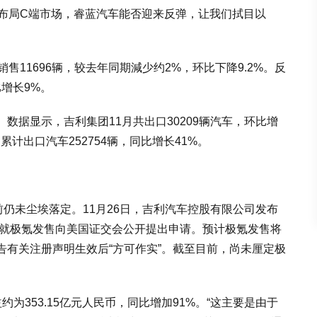
面布局C端市场，睿蓝汽车能否迎来反弹，让我们拭目以
售11696辆，较去年同期減少约2%，环比下降9.2%。反
比增长9%。
数据显示，吉利集团11月共出口30209辆汽车，环比增
累计出口汽车252754辆，同比增长41%。
前仍未尘埃落定。11月26日，吉利汽车控股有限公司发布
牌就极氪发售向美国证交会公开提出申请。预计极氪发售将
告有关注册声明生效后“方可作实”。截至目前，尚未厘定极
为353.15亿元人民币，同比增加91%。“这主要是由于