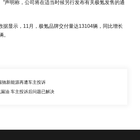
。”声明称，公司将在适当时候另行发布有关极氪发售的通
据显示，11月，极氪品牌交付量达13104辆，同比增长
辆。
 瑞驰新能源再遭车主投诉
机漏油 车主投诉后问题已解决