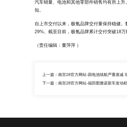
汽车销量、电池和其他零部件销售均有所上升
知。
自上市交付以来，极氪品牌交付量保持稳健。数
29%。截至目前，极氪品牌累计交付突破18万
（责任编辑：董萍萍 ）
上一篇：南宫28官方网站-因电池续航严重衰减
下一篇：南宫28官方网站-福田图雅诺新车发动