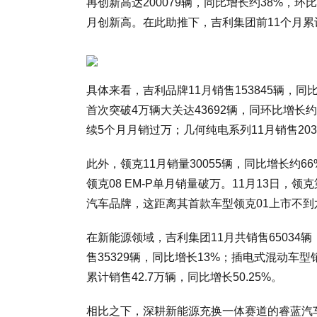
再创新高达200079辆，同比增长约38%，环
月创新高。在此助推下，吉利集团前11个月累计销
具体来看，吉利品牌11月销售153845辆，同
首次突破4万辆大关达43692辆，同环比增长约
续5个月月销过万；几何纯电系列11月销售203
此外，领克11月销量30055辆，同比增长约6
领克08 EM-P单月销量破万。11月13日，
汽车品牌，这距离其首款车型领克01上市不到
在新能源领域，吉利集团11月共销售65034
售35329辆，同比增长13%；插电式混动车型销
累计销售42.7万辆，同比增长50.25%。
相比之下，深耕新能源充换一体赛道的睿蓝汽车