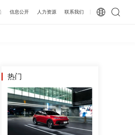
任
信息公开
人力资源
联系我们
热门