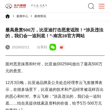
新闻中心
新闻简讯
最高悬赏500万，比亚迪打击恶意诋毁！“涉及违法
的，我们会一追到底！”-南宫28官方网站
2026/02/21
分享到
面对恶意抹黑和针对，比亚迪(002594)放出了最高500万
元的悬赏。
12月3日晚，比亚迪品牌及公关处总经理李云飞发微博表
示，在很多场景下，比亚迪的技术和产品经常被花样百出
的恶心和针对。李云飞称：“涉及违法的，我们会一追到
底……结合其提供线索及资料的价值，给予5万-500万元