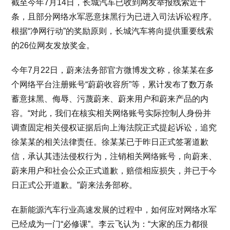
截至今年7月14日，长城汽车已收到网友举报线索近千
条，且部分网络水军恶意抹黑行为已进入司法诉讼程序。
根据“净网行动”的奖励原则，长城汽车将向提供重要线索
的26位网友发放奖金。
今年7月22日，蔚来法务部官方微博发文称，徐某某在多
个网络平台注册账号“蔚蔚收容所”等，累计发布了数万条
蓄意抹黑、侮辱、污蔑蔚来、蔚来用户和蔚来产品的内
容。“对此，我们在核实相关网络账号实际控制人身份并
调查固定相关侵权证据后向上海法院正式提起诉讼，追究
徐某某的相关法律责任。徐某某已于昨日正式签署道歉
信，承认其违法侵权行为，注销相关网络账号，向蔚来、
蔚来用户和社会公众正式道歉，赔偿相应损失，并已于今
日正式公开道歉。”蔚来法务部称。
在新能源汽车行业高速发展的过程中，如何应对网络水军
已经成为一门“必修课”。李云飞认为：“大家的压力都很