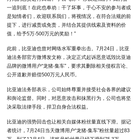
一追到底！在此也奉劝：干了坏事，于心不安的参与者或
是知情者们，欢迎联系我们，将视情况，在符合法规的前
提下，进行减责或免责，并结合其提供线索及资料的价
值，给予5万-500万元的奖励！”
此前，比亚迪也曾对网络水军重拳出击。7月24日，比亚
迪法务部官方微博发文称，决定正式起诉恶意诋毁比亚迪
品牌的微博用户“龙猪-集车”，要求其删除相关侵权言论、
公开道歉并赔偿500万元人民币。
比亚迪法务部表示，公司始终尊重并接受社会各界的建议
和舆论监督。同时，对恶意攻击和抹黑行为，公司也将坚
决采取法律手段，捍卫自身合法权益。
比亚迪的强势回击也让相关自媒体粉丝量直线下滑。据记
者统计，7月24日当天微博用户“龙猪-集车”粉丝量超过83