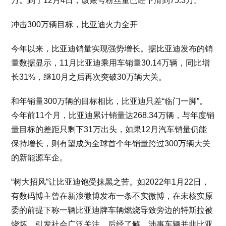
万。到了12月4日，该账号粉丝量已经下滑到75.3万。
冲击300万辆目标，比亚迪火力全开
今年以来，比亚迪销量实现强势增长。据比亚迪发布的销
量数据显示，11月比亚迪乘用车销量30.14万辆，同比增
长31%，继10月之后再次突破30万辆大关。
和年销量300万辆的目标相比，比亚迪只差“临门一脚”。
今年前11个月，比亚迪累计销量达268.34万辆，与年度销
量目标的差距只剩下31万出头，如果12月汽车销量仍能
保持增长，则有望成为全球首个年销量跨过300万辆大关
的新能源车企。
“树大招风”让比亚迪饱受抹黑之苦。如2022年1月22日，
有数码博主曾在新浪微博发布一条不实微博，在未核实原
委的前提下称一辆比亚迪牌车辆燃烧导致旁边的特斯拉被
烧坏，引发社会广泛关注。后经了解，涉事车辆并非比亚