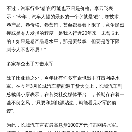
不过，汽车行业“卷”的可能也不只是价格。李云飞表
示：“今年，汽车人提的最多的一个字就是‘卷’，卷技术、
卷产品、卷价格、卷营销，甚至都要卷下限了，竞争惨烈
抑或是令人发指的程度，是我入行近20年来，未曾见过
的！如果是卷产品卷水平，那是要鼓掌！但要是卷下限，
则令人不齿不屑！”
多家车企出手打击水军
除了比亚迪之外，今年还有许多车企也出手打击网络水
军。在今年3月长城汽车新能源干货大会上，长城汽车副
总裁傅小康表示，在各类社交媒体平台上，长期存在着一
些不良之风，“只要和新能源沾边，就能看见水军的痕
迹”。
为此，长城汽车宣布最高悬赏1000万元打击网络水军。