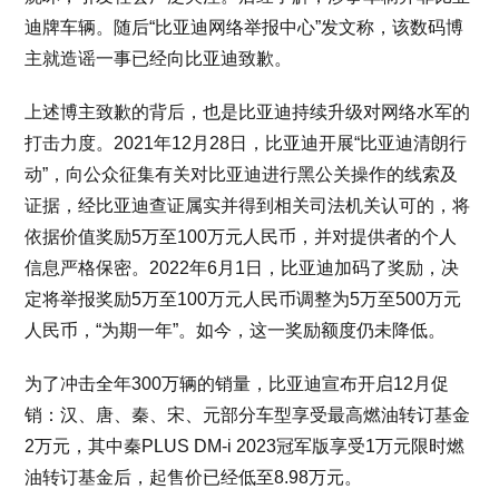
迪牌车辆。随后“比亚迪网络举报中心”发文称，该数码博
主就造谣一事已经向比亚迪致歉。
上述博主致歉的背后，也是比亚迪持续升级对网络水军的
打击力度。2021年12月28日，比亚迪开展“比亚迪清朗行
动”，向公众征集有关对比亚迪进行黑公关操作的线索及
证据，经比亚迪查证属实并得到相关司法机关认可的，将
依据价值奖励5万至100万元人民币，并对提供者的个人
信息严格保密。2022年6月1日，比亚迪加码了奖励，决
定将举报奖励5万至100万元人民币调整为5万至500万元
人民币，“为期一年”。如今，这一奖励额度仍未降低。
为了冲击全年300万辆的销量，比亚迪宣布开启12月促
销：汉、唐、秦、宋、元部分车型享受最高燃油转订基金
2万元，其中秦PLUS DM-i 2023冠军版享受1万元限时燃
油转订基金后，起售价已经低至8.98万元。