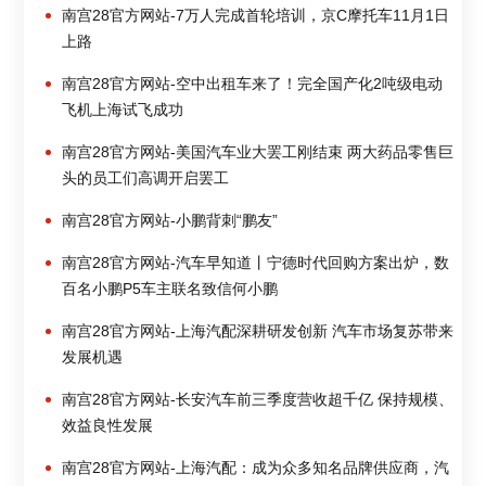
南宫28官方网站-7万人完成首轮培训，京C摩托车11月1日
上路
南宫28官方网站-空中出租车来了！完全国产化2吨级电动
飞机上海试飞成功
南宫28官方网站-美国汽车业大罢工刚结束 两大药品零售巨
头的员工们高调开启罢工
南宫28官方网站-小鹏背刺“鹏友”
南宫28官方网站-汽车早知道丨宁德时代回购方案出炉，数
百名小鹏P5车主联名致信何小鹏
南宫28官方网站-上海汽配深耕研发创新 汽车市场复苏带来
发展机遇
南宫28官方网站-长安汽车前三季度营收超千亿 保持规模、
效益良性发展
南宫28官方网站-上海汽配：成为众多知名品牌供应商，汽