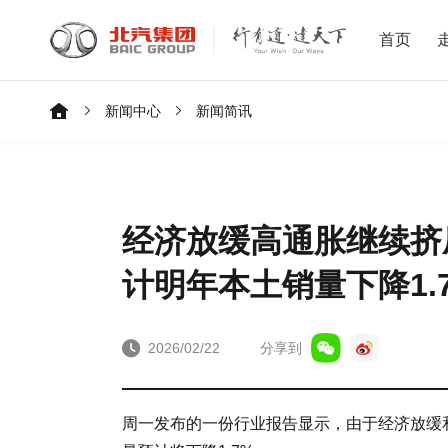
首页
新闻中心
新闻简讯
经济放缓高通胀继续挤
计明年本土销量下降1.
2026/02/22
分享到
周一发布的一份行业报告显示，由于经济放缓和