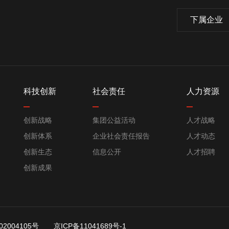
下属企业
科技创新
社会责任
人力资源
创新战略
集团公益活动
人才战略
创新体系
企业社会责任报告
人才动态
创新生态
信息公开
人才招聘
创新成果
2004105号
京ICP备11041689号-1