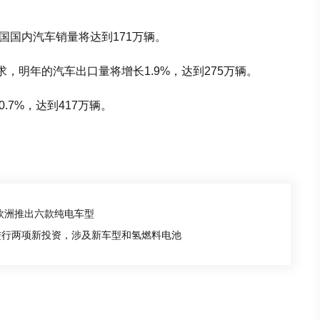
国国内汽车销量将达到171万辆。
，明年的汽车出口量将增长1.9%，达到275万辆。
.7%，达到417万辆。
在欧洲推出六款纯电车型
进行两项新投资，涉及新车型和氢燃料电池