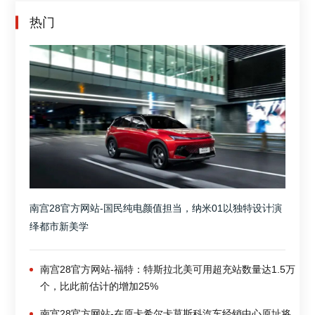
热门
南宫28官方网站-国民纯电颜值担当，纳米01以独特设计演
绎都市新美学
南宫28官方网站-福特：特斯拉北美可用超充站数量达1.5万
个，比此前估计的增加25%
南宫28官方网站-在原卡希尔卡莫斯科汽车经销中心原址将