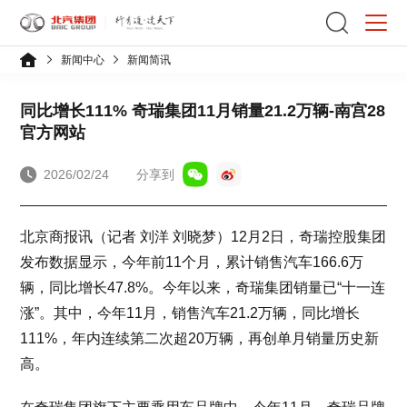
新闻中心
新闻简讯
同比增长111% 奇瑞集团11月销量21.2万辆-南宫28
官方网站
2026/02/24
分享到
北京商报讯（记者 刘洋 刘晓梦）12月2日，奇瑞控股集团
发布数据显示，今年前11个月，累计销售汽车166.6万
辆，同比增长47.8%。今年以来，奇瑞集团销量已“十一连
涨”。其中，今年11月，销售汽车21.2万辆，同比增长
111%，年内连续第二次超20万辆，再创单月销量历史新
高。