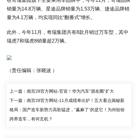
在奇瑞集团旗下主要乘用车品牌中，今年11月，奇瑞品牌
销量为14.8万辆、星途品牌销量为1.53万辆、捷途品牌销
量为4.1万辆，均实现同比“翻番式”增长。
此外，今年11月，奇瑞集团共有8款月销过万车型，其中
瑞虎7和瑞虎8销量超2万辆。
（责任编辑：张晓波 ）
上一篇：南宫28官方网站-官宣！华为汽车“朋友圈”扩大
下一篇：南宫28官方网站-11月成绩单出炉！五大看点揭秘新
格局：国产造车新势力高歌猛进，“赢麻了”的是它！为何纷纷
跨界造车，有何玄机？