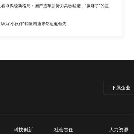
大看点揭秘新格局：国产造车新势力高歌猛进，“赢麻了”的是
！华为“小伙伴”销量增速果然遥遥领先
下属企业
科技创新
社会责任
人力资源