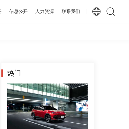
任
信息公开
人力资源
联系我们
热门