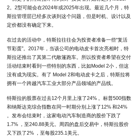
2。2型可能会在2024年或2025年出现。最近几个月，特
斯拉管理层已经多次谈到这个问题，但是时机、设计以及
定价都没有确定下来。
在过去的活动中，特斯拉往往会为投资者准备一些“复活
节彩蛋”。2017年，当该公司的电动皮卡首次亮相时，特
斯拉还推出了其第二代敞篷跑车。所以投资者希望在交付
活动结束时看到一些特别的东西，比如Model 2小，但这
没有成为现实。有了 Model 2和电动皮卡之后，特斯拉将
拥有一个跨越汽车工业大部分产品领域的产品线。
特斯拉的股票在过去12个月里上涨了24% 。标普500指数
和纳斯达克综合指数在同一时期分别上涨了12% 和24%
。发布会结束时，这家电动汽车制造商的股价下跌了
1.7% ，至240.88美元。周四的盘后交易中，特斯拉股价
又下跌了2% ，至每股235.1美元。