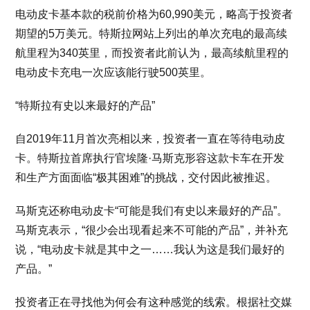
电动皮卡基本款的税前价格为60,990美元，略高于投资者
期望的5万美元。特斯拉网站上列出的单次充电的最高续
航里程为340英里，而投资者此前认为，最高续航里程的
电动皮卡充电一次应该能行驶500英里。
“特斯拉有史以来最好的产品”
自2019年11月首次亮相以来，投资者一直在等待电动皮
卡。特斯拉首席执行官埃隆·马斯克形容这款卡车在开发
和生产方面面临“极其困难”的挑战，交付因此被推迟。
马斯克还称电动皮卡“可能是我们有史以来最好的产品”。
马斯克表示，“很少会出现看起来不可能的产品”，并补充
说，“电动皮卡就是其中之一……我认为这是我们最好的
产品。”
投资者正在寻找他为何会有这种感觉的线索。根据社交媒