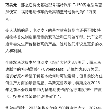
万美元，那么它将比基础型号福特汽车 F-150闪电型号更
加便宜，福特电动卡车的最高端型号起价约为9.2万美
元。
令人遗憾的是，电动皮卡的基本款在短期内还买不到: 特
斯拉将首先制造更昂贵的双马达和三马达车型。汽车公司
通常会先生产价格较高的产品。这对他们来说是更多的收
入和利润。
全轮双马达版本的电动皮卡起价大约为8万美元，而三马
达版本的“电动野兽”（Cyberbeast）起价约为10万美元。
投资者原本希望了解基本款何时可能发货，但目前没有任
何生产方面的最新消息。马斯克曾表示，特斯拉在2025
年之前不会以每年25万辆电动皮卡的“运行速度”来生产皮
卡。投资者希望是他说得保守了。
华尔街预计，2023年将交付约1500辆电动皮卡，2024年