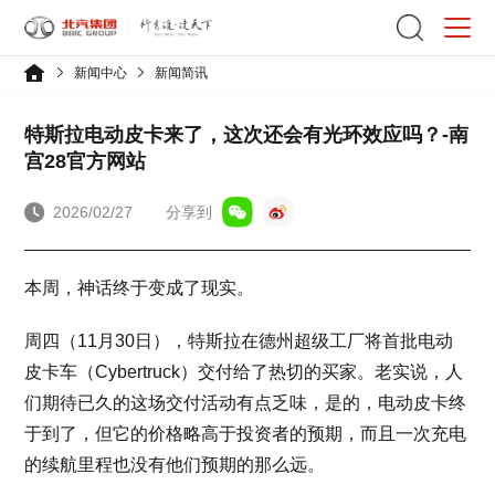
新闻中心
新闻简讯
特斯拉电动皮卡来了，这次还会有光环效应吗？-南
宫28官方网站
2026/02/27
分享到
本周，神话终于变成了现实。
周四（11月30日），特斯拉在德州超级工厂将首批电动
皮卡车（Cybertruck）交付给了热切的买家。老实说，人
们期待已久的这场交付活动有点乏味，是的，电动皮卡终
于到了，但它的价格略高于投资者的预期，而且一次充电
的续航里程也没有他们预期的那么远。