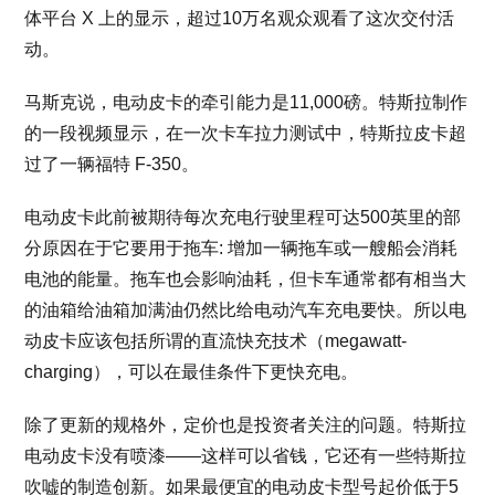
体平台 X 上的显示，超过10万名观众观看了这次交付活
动。
马斯克说，电动皮卡的牵引能力是11,000磅。特斯拉制作
的一段视频显示，在一次卡车拉力测试中，特斯拉皮卡超
过了一辆福特 F-350。
电动皮卡此前被期待每次充电行驶里程可达500英里的部
分原因在于它要用于拖车: 增加一辆拖车或一艘船会消耗
电池的能量。拖车也会影响油耗，但卡车通常都有相当大
的油箱给油箱加满油仍然比给电动汽车充电要快。所以电
动皮卡应该包括所谓的直流快充技术（megawatt-
charging），可以在最佳条件下更快充电。
除了更新的规格外，定价也是投资者关注的问题。特斯拉
电动皮卡没有喷漆——这样可以省钱，它还有一些特斯拉
吹嘘的制造创新。如果最便宜的电动皮卡型号起价低于5