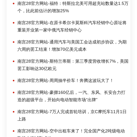
南宫28官方网站-福特：特斯拉北美可用超充站数量达1.5万
个，比此前估计的增加25%
南宫28官方网站-在原卡希尔卡莫斯科汽车经销中心原址将
重装开业第一家中俄汽车经销中心
南宫28官方网站-通用汽车与美国工会达成初步协议，为期
六周的罢工结束！增加70亿美元成本
南宫28官方网站-斯特兰蒂斯：第三季度营收增长7%，美国
罢工影响达30亿欧元
南宫28官方网站-周周抽半价车！奔腾这波玩大了！
南宫28官方网站-豪掷160亿后，一汽、东风、长安合力打
造的超级平台，开始向电动智能市场“出牌”
南宫28官方网站-7万人完成首轮培训，京C摩托车11月1日
上路
南宫28官方网站-空中出租车来了！完全国产化2吨级电动