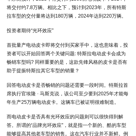
将交付约7.8万辆。相比之下，预计到2023年，所有特斯
拉车型的交付量将达到180万辆，2024年达到220万辆。
投资者期待“光环效应”
首批量产电动皮卡即将交付到买家手中，这也意味着，投
资者可以开始回答两个关键问题: 特斯拉电动皮卡会成为
畅销车型吗? 同样重要的是，这款先锋风格的皮卡是否有
助于提振特斯拉其它车型的销量？
回答电动皮卡是否畅销的问题还需要一段时间。特斯拉首
席执行官埃隆 · 马斯克说，该公司至少要到2025年才能每
年生产25万辆电动皮卡。这辆车已被证明很难制造。
而电动皮卡是否具有光环效应的问题则可以很快得到解
答。所谓的“品牌光环效应”，就是指一个新的、酷的车型
能够提高其他老车型的销售。这在汽车行业并不新鲜。例