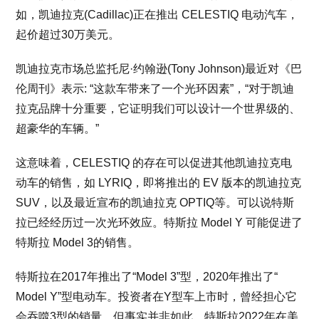
如，凯迪拉克(Cadillac)正在推出 CELESTIQ 电动汽车，
起价超过30万美元。
凯迪拉克市场总监托尼·约翰逊(Tony Johnson)最近对《巴
伦周刊》表示: “这款车带来了一个光环因素”，“对于凯迪
拉克品牌十分重要，它证明我们可以设计一个世界级的、
超豪华的车辆。”
这意味着，CELESTIQ 的存在可以促进其他凯迪拉克电
动车的销售，如 LYRIQ，即将推出的 EV 版本的凯迪拉克
SUV，以及最近宣布的凯迪拉克 OPTIQ等。可以说特斯
拉已经经历过一次光环效应。特斯拉 Model Y 可能促进了
特斯拉 Model 3的销售。
特斯拉在2017年推出了“Model 3”型，2020年推出了“
Model Y”型电动车。投资者在Y型车上市时，曾经担心它
会吞噬3型的销量。但事实并非如此。特斯拉2022年在美