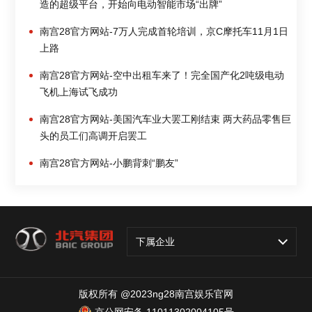
造的超级平台，开始向电动智能市场“出牌”
南宫28官方网站-7万人完成首轮培训，京C摩托车11月1日
上路
南宫28官方网站-空中出租车来了！完全国产化2吨级电动
飞机上海试飞成功
南宫28官方网站-美国汽车业大罢工刚结束 两大药品零售巨
头的员工们高调开启罢工
南宫28官方网站-小鹏背刺“鹏友”
下属企业
版权所有 @2023ng28南宫娱乐官网