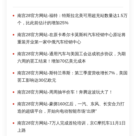
南宫28官方网站-福特：特斯拉北美可用超充站数量达1.5万
个，比此前估计的增加25%
南宫28官方网站-在原卡希尔卡莫斯科汽车经销中心原址将
重装开业第一家中俄汽车经销中心
南宫28官方网站-通用汽车与美国工会达成初步协议，为期
六周的罢工结束！增加70亿美元成本
南宫28官方网站-斯特兰蒂斯：第三季度营收增长7%，美国
罢工影响达30亿欧元
南宫28官方网站-周周抽半价车！奔腾这波玩大了！
南宫28官方网站-豪掷160亿后，一汽、东风、长安合力打
造的超级平台，开始向电动智能市场“出牌”
南宫28官方网站-7万人完成首轮培训，京C摩托车11月1日
上路