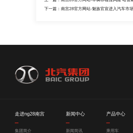
下一篇：南宫28官方网站-魅族官宣进入汽车市
走进ng28南宫
新闻中心
产品中心
集团简介
新闻简讯
乘用车