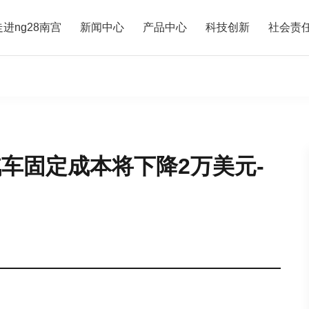
走进ng28南宫
新闻中心
产品中心
科技创新
社会责
汽车固定成本将下降2万美元-