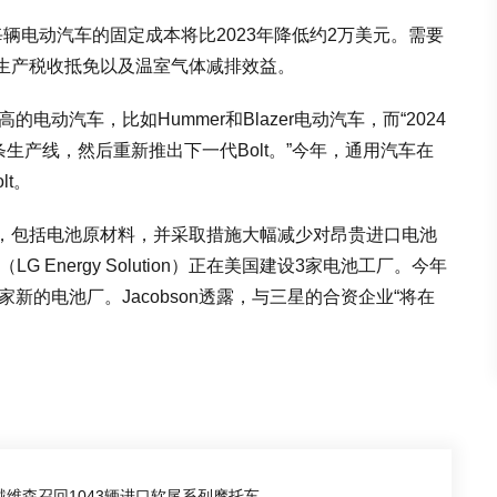
汽车每辆电动汽车的固定成本将比2023年降低约2万美元。需要
生产税收抵免以及温室气体减排效益。
电动汽车，比如Hummer和Blazer电动汽车，而“2024
条生产线，然后重新推出下一代Bolt。”今年，通用汽车在
lt。
，包括电池原材料，并采取措施大幅减少对昂贵进口电池
Energy Solution）正在美国建设3家电池工厂。今年
新的电池厂。Jacobson透露，与三星的合资企业“将在
戴维森召回1043辆进口软尾系列摩托车