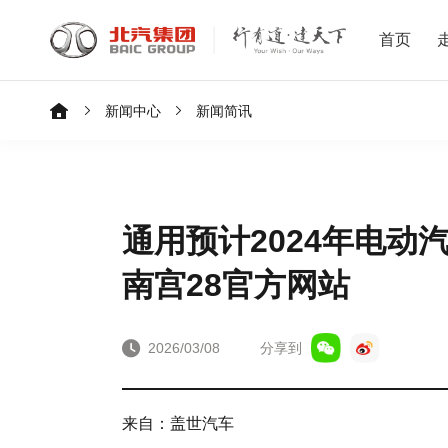
首页
新闻中心
新闻简讯
通用预计2024年电动
南宫28官方网站
2026/03/08
分享到
来自：盖世汽车