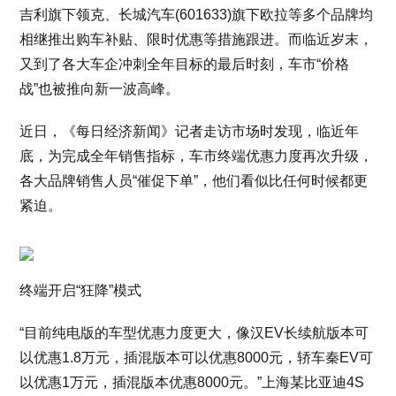
吉利旗下领克、长城汽车(601633)旗下欧拉等多个品牌均
相继推出购车补贴、限时优惠等措施跟进。而临近岁末，
又到了各大车企冲刺全年目标的最后时刻，车市“价格
战”也被推向新一波高峰。
近日，《每日经济新闻》记者走访市场时发现，临近年
底，为完成全年销售指标，车市终端优惠力度再次升级，
各大品牌销售人员“催促下单”，他们看似比任何时候都更
紧迫。
终端开启“狂降”模式
“目前纯电版的车型优惠力度更大，像汉EV长续航版本可
以优惠1.8万元，插混版本可以优惠8000元，轿车秦EV可
以优惠1万元，插混版本优惠8000元。”上海某比亚迪4S