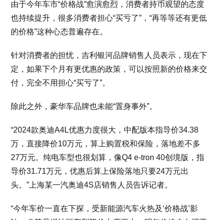
由于今年车市“价格战”愈演愈烈，消费者持币观望的态度
也持续提升，很多消费者担心“买亏了”，“再等等还有更低
的价格”这种心态普遍存在。
针对消费者的担忧，吉利银河品牌销售人员表示，现在下
定，如果下个月有更优惠的政策，可以按照新的价格来交
付，完全不用担心“买亏了”。
除此之外，豪华车品牌也未能“置身事外”。
“2024款奥迪A4L优惠力度很大，中配版本指导价34.38
万，直接降价10万元，算上购置税和保险，落地差不多
27万元。纯电车型也很划算，像Q4 e-tron 40创境版，指
导价31.71万元，优惠后算上保险落地只要24万元出
头。”上海某一汽奥迪4S店销售人员告诉记者。
“今年车价一直在下探，受新能源汽车火热及‘价格战’影