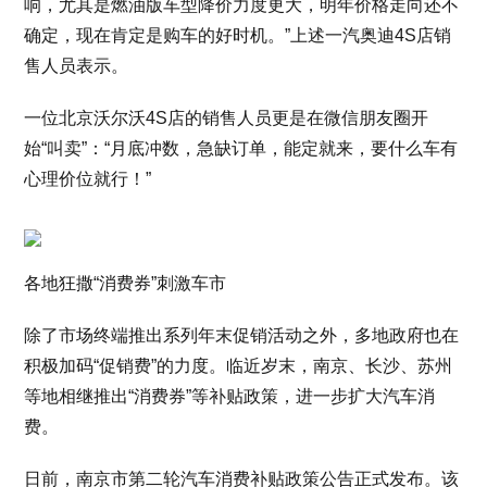
响，尤其是燃油版车型降价力度更大，明年价格走向还不
确定，现在肯定是购车的好时机。”上述一汽奥迪4S店销
售人员表示。
一位北京沃尔沃4S店的销售人员更是在微信朋友圈开
始“叫卖”：“月底冲数，急缺订单，能定就来，要什么车有
心理价位就行！”
各地狂撒“消费券”刺激车市
除了市场终端推出系列年末促销活动之外，多地政府也在
积极加码“促销费”的力度。临近岁末，南京、长沙、苏州
等地相继推出“消费券”等补贴政策，进一步扩大汽车消
费。
日前，南京市第二轮汽车消费补贴政策公告正式发布。该