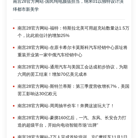
南宫28官方网站-国民纯电颜值担当，纳米01以独特设计演
绎都市新美学
南宫28官方网站-福特：特斯拉北美可用超充站数量达1.5万
个，比此前估计的增加25%
南宫28官方网站-在原卡希尔卡莫斯科汽车经销中心原址将
重装开业第一家中俄汽车经销中心
南宫28官方网站-通用汽车与美国工会达成初步协议，为期
六周的罢工结束！增加70亿美元成本
南宫28官方网站-斯特兰蒂斯：第三季度营收增长7%，美国
罢工影响达30亿欧元
南宫28官方网站-周周抽半价车！奔腾这波玩大了！
南宫28官方网站-豪掷160亿后，一汽、东风、长安合力打
造的超级平台，开始向电动智能市场“出牌”
南宫28官方网站-7万人完成首轮培训，京C摩托车11月1日