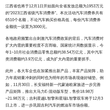
江西省也将于12月1日开始面向全省发放总额为1953万元
的“2023江西省级汽车消费券”。本次活动汽车消费券共有
6510个名额，不论汽车购买价格高低，每份汽车消费券
金额统一设置为3000元。
各地政府频繁出台刺激汽车消费政策的背后，汽车消费对
扩大内需的重要程度不言而喻。国家统计局数据显示，今
年1~10月社会消费品零售总额约38.54万亿元，其中汽车
类消费额约3.9万亿元，成为扩大内需的重要抓手。
此外，各大车企也在加紧推出新产品，丰富产品矩阵，助
力年底销量冲刺的同时也为明年的市场表现做好铺垫。例
如，11月30日，长安福特新一代蒙迪欧家族进一步完善
产品矩阵，推出大马力E-混动版车型，售价18.98万
~21.98万元；吉利星越L智擎和星瑞L智擎双车将于12月3
日上市，进一步巩固吉利汽车的燃油车市场份额。