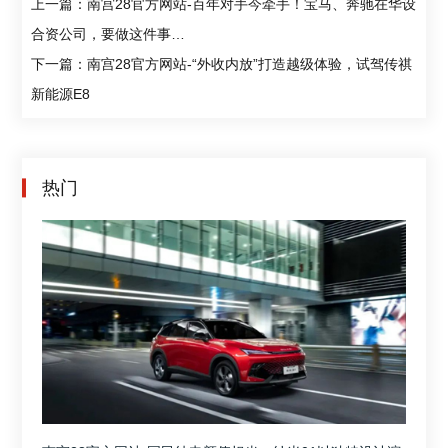
上一篇：南宫28官方网站-百年对手今牵手！宝马、奔驰在华设
合资公司，要做这件事…
下一篇：南宫28官方网站-“外收内放”打造越级体验，试驾传祺
新能源E8
热门