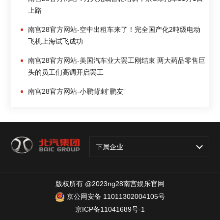
上路
南宫28官方网站-空中出租车来了！完全国产化2吨级电动
飞机上海试飞成功
南宫28官方网站-美国汽车业大罢工刚结束 两大药品零售巨
头的员工们高调开启罢工
南宫28官方网站-小鹏背刺“鹏友”
下属企业
版权所有 @2023ng28南宫娱乐官网
京公网安备 11011302004105号
京ICP备11041689号-1