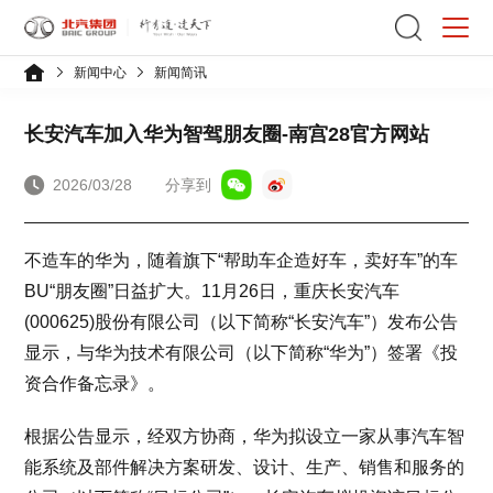
新闻中心
新闻简讯
长安汽车加入华为智驾朋友圈-南宫28官方网站
2026/03/28
分享到
不造车的华为，随着旗下“帮助车企造好车，卖好车”的车
BU“朋友圈”日益扩大。11月26日，重庆长安汽车
(000625)股份有限公司（以下简称“长安汽车”）发布公告
显示，与华为技术有限公司（以下简称“华为”）签署《投
资合作备忘录》。
根据公告显示，经双方协商，华为拟设立一家从事汽车智
能系统及部件解决方案研发、设计、生产、销售和服务的