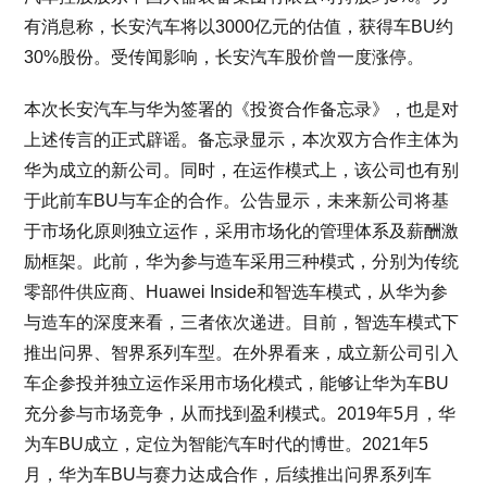
有消息称，长安汽车将以3000亿元的估值，获得车BU约
30%股份。受传闻影响，长安汽车股价曾一度涨停。
本次长安汽车与华为签署的《投资合作备忘录》，也是对
上述传言的正式辟谣。备忘录显示，本次双方合作主体为
华为成立的新公司。同时，在运作模式上，该公司也有别
于此前车BU与车企的合作。公告显示，未来新公司将基
于市场化原则独立运作，采用市场化的管理体系及薪酬激
励框架。此前，华为参与造车采用三种模式，分别为传统
零部件供应商、Huawei Inside和智选车模式，从华为参
与造车的深度来看，三者依次递进。目前，智选车模式下
推出问界、智界系列车型。在外界看来，成立新公司引入
车企参投并独立运作采用市场化模式，能够让华为车BU
充分参与市场竞争，从而找到盈利模式。2019年5月，华
为车BU成立，定位为智能汽车时代的博世。2021年5
月，华为车BU与赛力达成合作，后续推出问界系列车