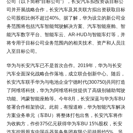
公司（以下简称“目标公司”），长安汽车拟投资该目标公
司并开展战略合作，长安汽车及其关联方拟出资获取目标
公司股权比例不超过40%。据了解，华为设立的新公司业
务范围将包括汽车智能驾驶解决方案、汽车智能座舱、智
能汽车数字平台、智能车云、AR-HUD与智能车灯等，并
将专用于目标公司业务范围内的相关技术、资产和人员注
入至目标公司。
华为与长安汽车已不是首次合作。2019年，华为与长安
汽车全面深化战略合作落地，成立联合创新中心。随后，
长安汽车联手华为与电池企业宁德时代(300750)共同打造
了阿维塔科技，华为为阿维塔科技提供了高级别辅助驾驶
功能、鸿蒙智能座舱等。今年8月，长安深蓝与华为车BU
签署合作框架协议。此前，有报道称，华为智能汽车解决
方案业务单元（车BU）将整体打包出售，长安汽车将作
为收购方，作价375亿元获得华为车BU 15%股权，长安
汽车控股股东中国兵器装备集团有限公司持股约5%。另