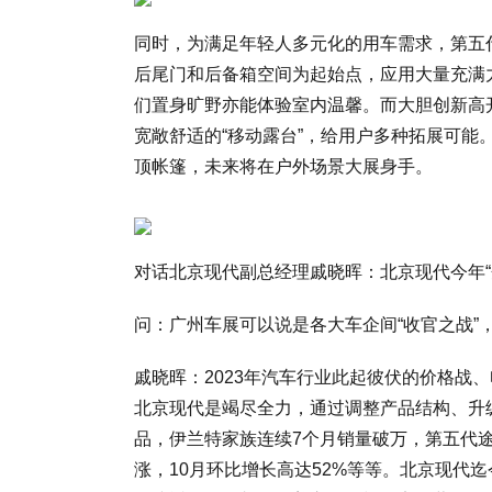
同时，为满足年轻人多元化的用车需求，第五
后尾门和后备箱空间为起始点，应用大量充满
们置身旷野亦能体验室内温馨。而大胆创新高
宽敞舒适的“移动露台”，给用户多种拓展可能
顶帐篷，未来将在户外场景大展身手。
对话北京现代副总经理戚晓晖：北京现代今年“企
问：广州车展可以说是各大车企间“收官之战”
戚晓晖：2023年汽车行业此起彼伏的价格战
北京现代是竭尽全力，通过调整产品结构、升
品，伊兰特家族连续7个月销量破万，第五代途
涨，10月环比增长高达52%等等。北京现代迄