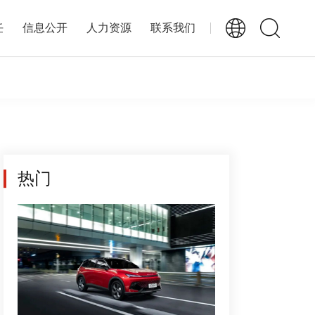
任
信息公开
人力资源
联系我们
热门