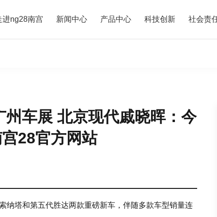
走进ng28南宫
新闻中心
产品中心
科技创新
社会责
广州车展 北京现代戚晓晖：今
南宫28官方网站
代索纳塔和第五代胜达两款重磅新车，伴随多款车型销量连