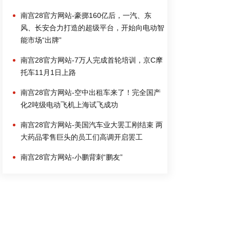
南宫28官方网站-豪掷160亿后，一汽、东
风、长安合力打造的超级平台，开始向电动智
能市场“出牌”
南宫28官方网站-7万人完成首轮培训，京C摩
托车11月1日上路
南宫28官方网站-空中出租车来了！完全国产
化2吨级电动飞机上海试飞成功
南宫28官方网站-美国汽车业大罢工刚结束 两
大药品零售巨头的员工们高调开启罢工
南宫28官方网站-小鹏背刺“鹏友”