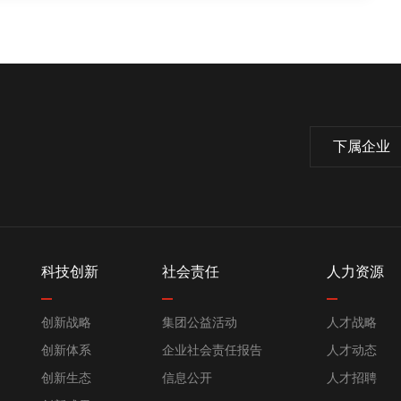
下属企业
科技创新
社会责任
人力资源
创新战略
集团公益活动
人才战略
创新体系
企业社会责任报告
人才动态
创新生态
信息公开
人才招聘