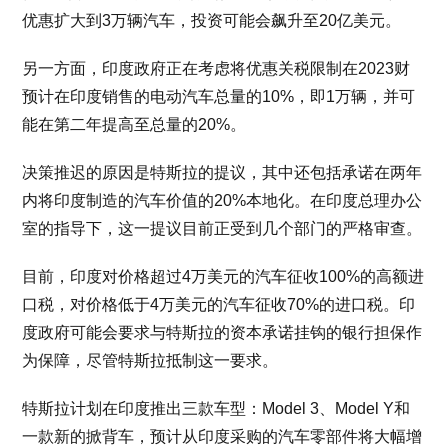
优惠扩大到3万辆汽车，投资可能会飙升至20亿美元。
另一方面，印度政府正在考虑将优惠关税限制在2023财
预计在印度销售的电动汽车总量的10%，即1万辆，并可
能在第二年提高至总量的20%。
决策推迟的原因是特斯拉的提议，其中还包括承诺在两年
内将印度制造的汽车价值的20%本地化。在印度总理办公
室的指导下，这一提议目前正受到几个部门的严格审查。
目前，印度对价格超过4万美元的汽车征收100%的高额进
口税，对价格低于4万美元的汽车征收70%的进口税。印
度政府可能会要求与特斯拉的资本承诺挂钩的银行担保作
为保障，尽管特斯拉抵制这一要求。
特斯拉计划在印度推出三款车型：Model 3、Model Y和
一款新的掀背车，预计从印度采购的汽车零部件将大幅增