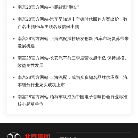
南宫28官方网站-小鹏背刺“鹏友”
南宫28官方网站-汽车早知道丨宁德时代回购方案出炉，数
百名小鹏P5车主联名致信何小鹏
南宫28官方网站-上海汽配深耕研发创新 汽车市场复苏带来
发展机遇
南宫28官方网站-长安汽车前三季度营收超千亿 保持规模、
效益良性发展
南宫28官方网站-上海汽配：成为众多知名品牌供应商，汽
零细分行业龙头成功上市
南宫28官方网站-梧桐车联成为中国电子音响协会行业标准
核心起草单位