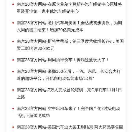
南宫28官方网站-在原卡希尔卡莫斯科汽车经销中心原址将
重装开业第一家中俄汽车经销中心
南宫28官方网站-通用汽车与美国工会达成初步协议，为期
六周的罢工结束！增加70亿美元成本
南宫28官方网站-斯特兰蒂斯：第三季度营收增长7%，美国
罢工影响达30亿欧元
南宫28官方网站-周周抽半价车！奔腾这波玩大了！
南宫28官方网站-豪掷160亿后，一汽、东风、长安合力打
造的超级平台，开始向电动智能市场“出牌”
南宫28官方网站-7万人完成首轮培训，京C摩托车11月1日
上路
南宫28官方网站-空中出租车来了！完全国产化2吨级电动
飞机上海试飞成功
南宫28官方网站-美国汽车业大罢工刚结束 两大药品零售巨