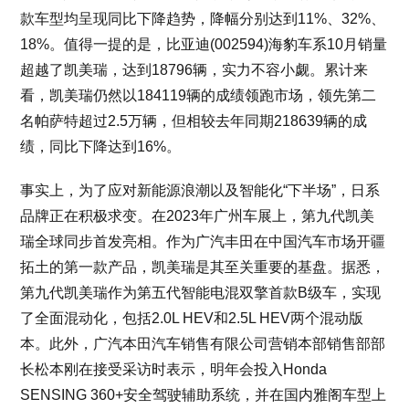
款车型均呈现同比下降趋势，降幅分别达到11%、32%、
18%。值得一提的是，比亚迪(002594)海豹车系10月销量
超越了凯美瑞，达到18796辆，实力不容小觑。累计来
看，凯美瑞仍然以184119辆的成绩领跑市场，领先第二
名帕萨特超过2.5万辆，但相较去年同期218639辆的成
绩，同比下降达到16%。
事实上，为了应对新能源浪潮以及智能化“下半场”，日系
品牌正在积极求变。在2023年广州车展上，第九代凯美
瑞全球同步首发亮相。作为广汽丰田在中国汽车市场开疆
拓土的第一款产品，凯美瑞是其至关重要的基盘。据悉，
第九代凯美瑞作为第五代智能电混双擎首款B级车，实现
了全面混动化，包括2.0L HEV和2.5L HEV两个混动版
本。此外，广汽本田汽车销售有限公司营销本部销售部部
长松本刚在接受采访时表示，明年会投入Honda
SENSING 360+安全驾驶辅助系统，并在国内雅阁车型上