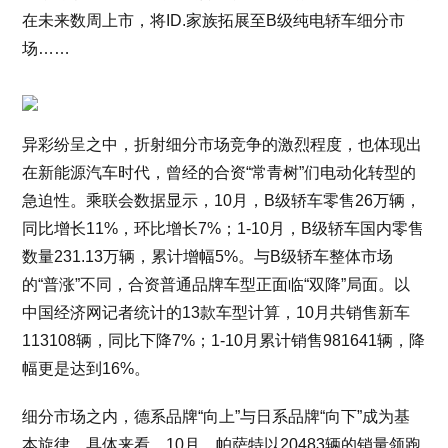
在未来数周上市，将ID.家族拓展至B级纯电轿车细分市
场……
异彩纷呈之中，折射细分市场竞争的激烈程度，也体现出
在新能源汽车时代，曾经的合资“常青树”们电动化转型的
急迫性。乘联会数据显示，10月，B级轿车零售26万辆，
同比增长11%，环比增长7%；1-10月，B级轿车国内零售
数量231.13万辆，累计增幅5%。与B级轿车整体市场
的“普涨”不同，合资普通品牌车型正面临“双降”局面。以
中国经济网记者统计的13款车型计算，10月共销售新车
113108辆，同比下降7%；1-10月累计销售981641辆，降
幅更是达到16%。
细分市场之内，德系品牌“向上”与日系品牌“向下”成为基
本旋律。具体来看，10月，帕萨特以20483辆的销量领跑