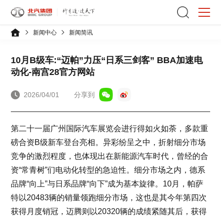
新闻中心
新闻简讯
10月B级车:“迈帕”力压“日系三剑客” BBA加速电
动化-南宫28官方网站
2026/04/01
分享到
第二十一届广州国际汽车展览会进行得如火如荼，多款重
磅合资B级新车登台亮相。异彩纷呈之中，折射细分市场
竞争的激烈程度，也体现出在新能源汽车时代，曾经的合
资“常青树”们电动化转型的急迫性。细分市场之内，德系
品牌“向上”与日系品牌“向下”成为基本旋律。10月，帕萨
特以20483辆的销量领跑细分市场，这也是其今年第四次
获得月度销冠，迈腾则以20320辆的成绩紧随其后，获得