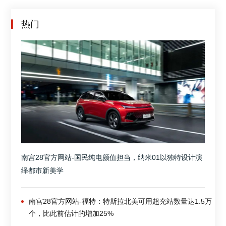
热门
南宫28官方网站-国民纯电颜值担当，纳米01以独特设计演
绎都市新美学
南宫28官方网站-福特：特斯拉北美可用超充站数量达1.5万
个，比此前估计的增加25%