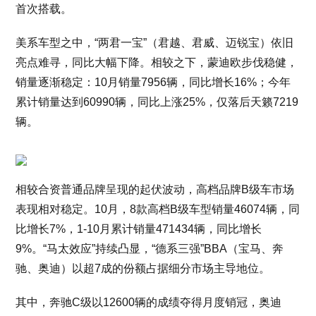
首次搭载。
美系车型之中，“两君一宝”（君越、君威、迈锐宝）依旧
亮点难寻，同比大幅下降。相较之下，蒙迪欧步伐稳健，
销量逐渐稳定：10月销量7956辆，同比增长16%；今年
累计销量达到60990辆，同比上涨25%，仅落后天籁7219
辆。
相较合资普通品牌呈现的起伏波动，高档品牌B级车市场
表现相对稳定。10月，8款高档B级车型销量46074辆，同
比增长7%，1-10月累计销量471434辆，同比增长
9%。“马太效应”持续凸显，“德系三强”BBA（宝马、奔
驰、奥迪）以超7成的份额占据细分市场主导地位。
其中，奔驰C级以12600辆的成绩夺得月度销冠，奥迪