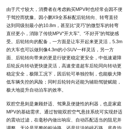
由于尺寸较大，消费者在考虑购买MPV时也经常会因不便
于驾控而犹豫。因小鹏X9全系标配后轮转向、转弯直径
达到同级别最小的10.8m，甚至比“灵巧”的微型车的转弯
直径更小，消除了传统MPV“开大车”、“不好开”的驾驶感
受。后轮转向的配备，一方面是让车开起来更灵活，5.3m
的大车也可以做到像4.3m的小SUV一样灵活，另一方
面、后轮转向带来的更是行驶更稳定更安全，中低速避障
后轮反向转动更快捷灵活，高速变道超车后轮同向转动更
稳定安全，极限工况下，因后轮可单独控制，也能极大降
低车辆失控的风险；同时后轮转向还能为辅助驾驶赋能，
极大地提升自动泊车的效率。
双腔空悬则是兼顾舒适、驾乘及便捷性的利器，也是家庭
MPV的基础需求。通过智能双腔空气悬挂系统可实现舒适
的震动过滤，在毫秒内做出响应、自动匹配适当的阻尼并
调整，无论是平整的柏油路，还是坑洼的碎石路，底盘均