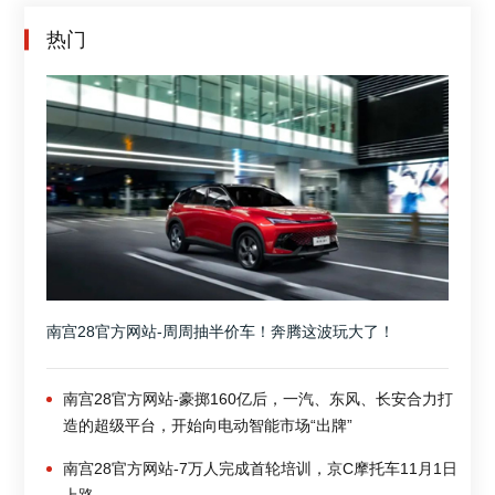
热门
南宫28官方网站-周周抽半价车！奔腾这波玩大了！
南宫28官方网站-豪掷160亿后，一汽、东风、长安合力打
造的超级平台，开始向电动智能市场“出牌”
南宫28官方网站-7万人完成首轮培训，京C摩托车11月1日