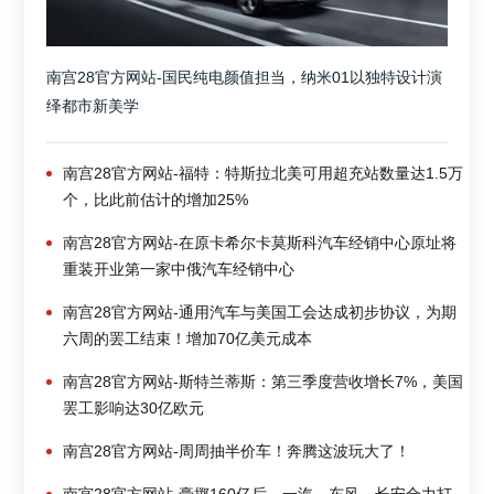
南宫28官方网站-国民纯电颜值担当，纳米01以独特设计演
绎都市新美学
南宫28官方网站-福特：特斯拉北美可用超充站数量达1.5万
个，比此前估计的增加25%
南宫28官方网站-在原卡希尔卡莫斯科汽车经销中心原址将
重装开业第一家中俄汽车经销中心
南宫28官方网站-通用汽车与美国工会达成初步协议，为期
六周的罢工结束！增加70亿美元成本
南宫28官方网站-斯特兰蒂斯：第三季度营收增长7%，美国
罢工影响达30亿欧元
南宫28官方网站-周周抽半价车！奔腾这波玩大了！