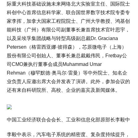
际重大科技基础设施未来网络北大实验室主任、国际院士
科创中心首席信息科学家、联合国世界数字技术院专委专
家李挥，加拿大国家工程院院士、广州大学教授、鸿基创
能科技（广州）有限公司副董事长兼首席技术官叶思宇，
以及采埃孚集团战略与转型高级副总裁Dr. Graciana
Petersen（格雷西亚娜·彼得森），芯原微电子（上海）
股份有限公司创始人、董事长兼总裁戴伟民，Fretbay公
司CMO兼执行董事会成员Muhammad Umar
Rehman（穆罕默德·奥马尔·雷曼）等中外院士、知名企
业负责人应邀出席大会并发表了演讲。此外，参加会议的
还有来自科研院所、高校、企业的嘉宾及新闻媒体。
中国工业经济联合会会长、工业和信息化部原部长李毅中
李毅中表示，汽车电子系统的精密度、复杂度持续提升，