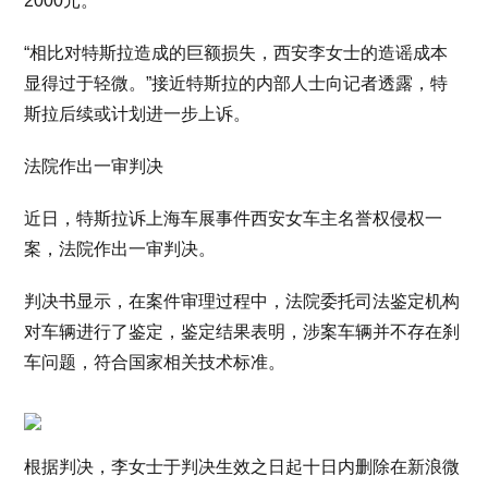
2000元。
“相比对特斯拉造成的巨额损失，西安李女士的造谣成本
显得过于轻微。”接近特斯拉的内部人士向记者透露，特
斯拉后续或计划进一步上诉。
法院作出一审判决
近日，特斯拉诉上海车展事件西安女车主名誉权侵权一
案，法院作出一审判决。
判决书显示，在案件审理过程中，法院委托司法鉴定机构
对车辆进行了鉴定，鉴定结果表明，涉案车辆并不存在刹
车问题，符合国家相关技术标准。
根据判决，李女士于判决生效之日起十日内删除在新浪微