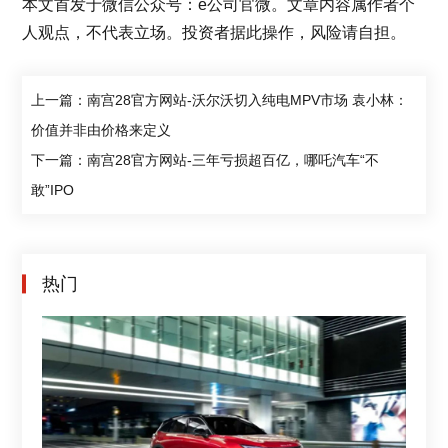
本文首发于微信公众号：e公司官微。文章内容属作者个
人观点，不代表立场。投资者据此操作，风险请自担。
上一篇：南宫28官方网站-沃尔沃切入纯电MPV市场 袁小林：
价值并非由价格来定义
下一篇：南宫28官方网站-三年亏损超百亿，哪吒汽车“不
敢”IPO
热门