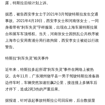
露，特斯拉后续计划上诉。
据悉，被告西安李女士于2021年3月驾驶特斯拉发生交通
事故。2021年4月19日，西安李女士和河南张女士，一同
身着带有“刹车失灵”字样服装，出现在上海车展特斯拉展
台和展车车顶维权。当天，河南张女士因扰乱公共秩序被
上海市公安局青浦分局行政拘留，西安李女士被处以行政
警告。
特斯拉“刹车失灵”相关事件
近年来，特斯拉多起所谓“刹车失灵”事件在网络上被热
议。去年11月，广东潮州饶平县一男子驾驶特斯拉准备路
边停车时，车辆突然加速狂飙2公里，接连撞上多辆车后
才停下，造成2死3伤的严重后果。
据报道，针对该起事故特斯拉公司回应称，后台数据显