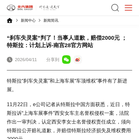
新闻中心
新闻简讯
“刹车失灵案”判了！当事人道歉，赔偿2000元 ；
特斯拉：计划上诉-南宫28官方网站
2026/04/11
分享到
特斯拉“刹车失灵案”和上海车展“车顶维权”事件有了新进
展。
11月22日，e公司记者从特斯拉中国方面获悉，近日，特
斯拉诉“上海车展事件”西安女车主名誉权侵权一案，法院
作出一审判决，认定西安李女士名誉侵权责任成立，须向
特斯拉公开赔礼道歉，并赔偿特斯拉经济损失及维权费用