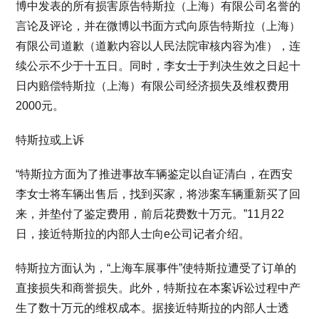
博中发表的所有损害原告特斯拉（上海）有限公司名誉的
言论及评论，并在微博以书面方式向原告特斯拉（上海）
有限公司道歉（道歉内容以人民法院审核内容为准），连
续公示不少于十五日。同时，李女士于判决生效之日起十
日内赔偿特斯拉（上海）有限公司经济损失及维权费用
2000元。
特斯拉或上诉
“特斯拉方面为了推进事故车辆鉴定以自证清白，在西安
李女士将车辆出售后，找到买家，将涉案车辆重新买了回
来，并垫付了鉴定费用，前后花费数十万元。”11月22
日，接近特斯拉的内部人士向e公司记者介绍。
特斯拉方面认为，“上海车展事件”使特斯拉遭受了订单的
直接损失和商誉损失。此外，特斯拉在本案诉讼过程中产
生了数十万元的维权成本。据接近特斯拉的内部人士透