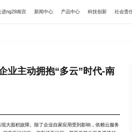
走进ng28南宫
新闻中心
产品中心
科技创新
社会责
企业主动拥抱“多云”时代-南
，出现大面积故障。除了企业自家应用受到影响，依赖云服务