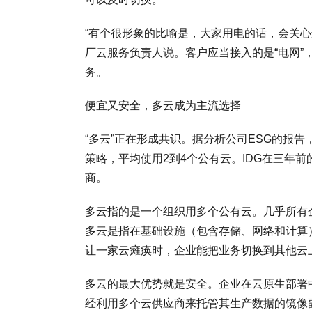
“有个很形象的比喻是，大家用电的话，会关
厂云服务负责人说。客户应当接入的是“电网”
务。
便宜又安全，多云成为主流选择
“多云”正在形成共识。据分析公司ESG的报告
策略，平均使用2到4个公有云。IDG在三年前
商。
多云指的是一个组织用多个公有云。几乎所有企
多云是指在基础设施（包含存储、网络和计算
让一家云瘫痪时，企业能把业务切换到其他云
多云的最大优势就是安全。企业在云原生部署
经利用多个云供应商来托管其生产数据的镜像