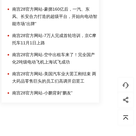
南宫28官方网站-豪掷160亿后，一汽、东
风、长安合力打造的超级平台，开始向电动智
能市场“出牌”
南宫28官方网站-7万人完成首轮培训，京C摩
托车11月1日上路
南宫28官方网站-空中出租车来了！完全国产
化2吨级电动飞机上海试飞成功
南宫28官方网站-美国汽车业大罢工刚结束 两
大药品零售巨头的员工们高调开启罢工
南宫28官方网站-小鹏背刺“鹏友”