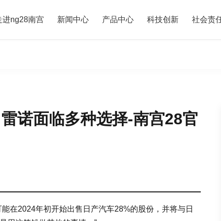
走进ng28南宫
新闻中心
产品中心
科技创新
社会责
雷诺面临多种选择-南宫28官
能在2024年初开始出售日产汽车28%的股份，并将与日