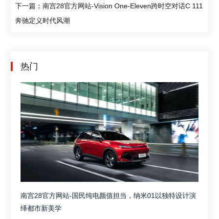
下一篇：南宫28官方网站-Vision One-Eleven跨时空对话C 111
奔驰定义时代风潮
热门
南宫28官方网站-国民纯电颜值担当，纳米01以独特设计演
绎都市新美学