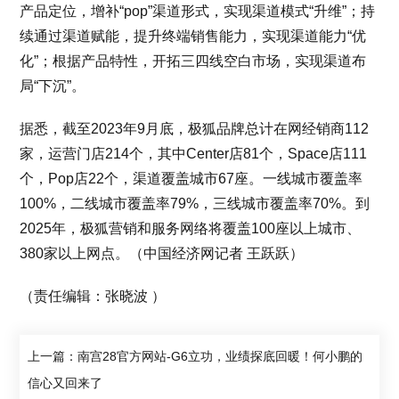
产品定位，增补“pop”渠道形式，实现渠道模式“升维”；持
续通过渠道赋能，提升终端销售能力，实现渠道能力“优
化”；根据产品特性，开拓三四线空白市场，实现渠道布
局“下沉”。
据悉，截至2023年9月底，极狐品牌总计在网经销商112
家，运营门店214个，其中Center店81个，Space店111
个，Pop店22个，渠道覆盖城市67座。一线城市覆盖率
100%，二线城市覆盖率79%，三线城市覆盖率70%。到
2025年，极狐营销和服务网络将覆盖100座以上城市、
380家以上网点。（中国经济网记者 王跃跃）
（责任编辑：张晓波 ）
上一篇：南宫28官方网站-G6立功，业绩探底回暖！何小鹏的
信心又回来了