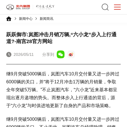
新闻中心
新闻简讯
跃跃御市:岚图冲击月销万辆,“六小龙”步入上行通
道?-南宫28官方网站
2026/05/11
分享到
继9月突破5000辆后，岚图汽车10月交付量又进一步跨过
6000辆的关口，并“将于12月冲击1万辆的月销量，争取
全年突破5万辆。”不止岚图汽车，“六小龙”近来基本都呈
现出逐月递增的势头。而整体步入上行通道的背后，源
于“六小龙”与时俱进地更新了自身的产品和市场策略。
继9月突破5000辆后，岚图汽车10月交付量又进一步跨过