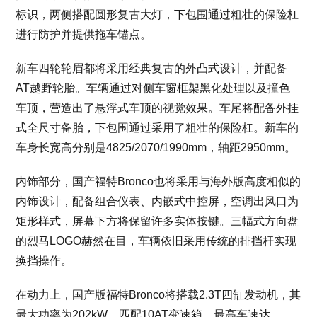
标识，两侧搭配圆形复古大灯，下包围通过粗壮的保险杠
进行防护并提供拖车锚点。
新车四轮轮眉都将采用经典复古的外凸式设计，并配备
AT越野轮胎。车辆通过对侧车窗框架黑化处理以及撞色
车顶，营造出了悬浮式车顶的视觉效果。车尾将配备外挂
式全尺寸备胎，下包围通过采用了粗壮的保险杠。新车的
车身长宽高分别是4825/2070/1990mm，轴距2950mm。
内饰部分，国产福特Bronco也将采用与海外版高度相似的
内饰设计，配备组合仪表、内嵌式中控屏，空调出风口为
矩形样式，屏幕下方将保留许多实体按键。三幅式方向盘
的烈马LOGO赫然在目，车辆依旧采用传统的排挡杆实现
换挡操作。
在动力上，国产版福特Bronco将搭载2.3T四缸发动机，其
最大功率为202kW，匹配10AT变速箱，最高车速达