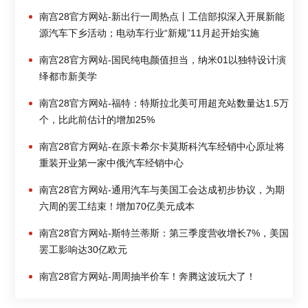
南宫28官方网站-新出行一周热点丨工信部拟深入开展新能
源汽车下乡活动；电动车行业“新规”11月起开始实施
南宫28官方网站-国民纯电颜值担当，纳米01以独特设计演
绎都市新美学
南宫28官方网站-福特：特斯拉北美可用超充站数量达1.5万
个，比此前估计的增加25%
南宫28官方网站-在原卡希尔卡莫斯科汽车经销中心原址将
重装开业第一家中俄汽车经销中心
南宫28官方网站-通用汽车与美国工会达成初步协议，为期
六周的罢工结束！增加70亿美元成本
南宫28官方网站-斯特兰蒂斯：第三季度营收增长7%，美国
罢工影响达30亿欧元
南宫28官方网站-周周抽半价车！奔腾这波玩大了！