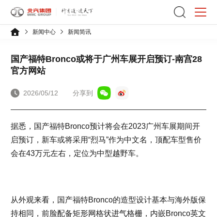
新闻中心
新闻简讯
国产福特Bronco或将于广州车展开启预订-南宫28
官方网站
2026/05/12
分享到
据悉，国产福特Bronco预计将会在2023广州车展期间开
启预订，新车或将采用“烈马”作为中文名，顶配车型售价
会在43万元左右，定位为中型越野车。
从外观来看，国产福特Bronco的造型设计基本与海外版保
持相同，前脸配备矩形网格状进气格栅，内嵌Bronco英文