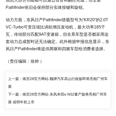
虽然大部分功能都可以通过语音和触控完成，但全新
Pathfinder依旧会保持部分实体按键和旋钮。
动力方面，东风日产Pathfinder搭载型号为“KR20”的2.0T
VC-Turbo可变压缩比涡轮增压发动机，最大功率185千
瓦，传动部分匹配9AT变速箱，但全系车型是否都采用这
套动力总成暂时还无法确定。此外根据申报信息显示，东
风日产Pathfinder将提供两驱和四驱车型给消费者选择。
（责任编辑：徐帅 ）
上一篇：南宫28官方网站-魏牌汽车高山行政版即将亮相广州车
展
下一篇：南宫28官方网站-东风本田e:NS2量产版将亮相广州车
展 或明年初上市