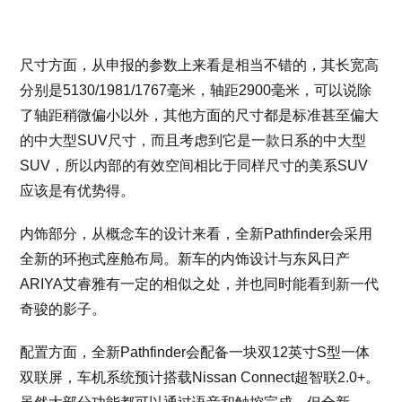
尺寸方面，从申报的参数上来看是相当不错的，其长宽高
分别是5130/1981/1767毫米，轴距2900毫米，可以说除
了轴距稍微偏小以外，其他方面的尺寸都是标准甚至偏大
的中大型SUV尺寸，而且考虑到它是一款日系的中大型
SUV，所以内部的有效空间相比于同样尺寸的美系SUV
应该是有优势得。
内饰部分，从概念车的设计来看，全新Pathfinder会采用
全新的环抱式座舱布局。新车的内饰设计与东风日产
ARIYA艾睿雅有一定的相似之处，并也同时能看到新一代
奇骏的影子。
配置方面，全新Pathfinder会配备一块双12英寸S型一体
双联屏，车机系统预计搭载Nissan Connect超智联2.0+。