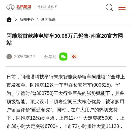
新闻中心
新闻简讯
阿维塔首款纯电轿车30.08万元起售-南宫28官方网
站
2026/05/17
分享到
日前，阿维塔科技举行未来智能豪华轿车阿维塔12全球上
市发布会。阿维塔12这一车型在长安汽车(000625)、华
为、宁德时代(300750)三大行业巨头的强势赋能下，具备
顶级智能、顶尖设计、顶奢空间三大核心优势，被诸多用
户留言评价“遥遥领先”。同时，在广大用户的热切支持
下，阿维塔12战绩卓越，上市12小时大定突破5000+，上
市36小时大定突破6700+，上市72小时累计大定11128，