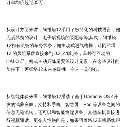
订单均价超过35万。
从设计方面来讲，阿维塔12采用了极简化的科技语言，如
无后舷窗的设计、电子后视镜的装配等等;其次，阿维塔
12拥有流畅的车身线条，如主动式进气格栅，让阿维塔
12 的风阻系数直接来到 0.21cd;此外，车外可互动的
HALO 屏、帆式主动升降尾翼等设计元素，在这些设计的
加持下，阿维塔12未来感爆棚，令人一见倾心。
从智能体验来看，阿维塔12搭载了基于Harmony OS 4开
发的鸿蒙座舱，支持和手机、智慧屏、Pad 等设备之间的
信息无缝流转，还可以和智能终端设备、其他车机直接进
行视频通话。更令人惊艳的是，如果阿维塔12车机系统跟