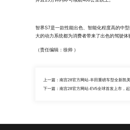
智界S7是一款性能出色、智能化程度高的中
大的动力系统都为消费者带来了出色的驾驶体
（责任编辑：徐帅 ）
上一篇：南宫28官方网站-丰田重磅车型全新凯
下一篇：南宫28官方网站-EV5全球首发上市