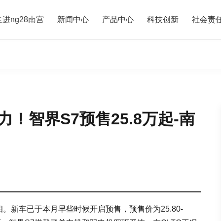
走进ng28南宫
新闻中心
产品中心
科技创新
社会责
！智界S7预售25.8万起-南
亮相。新车已于本月早些时候开启预售，预售价为25.80-